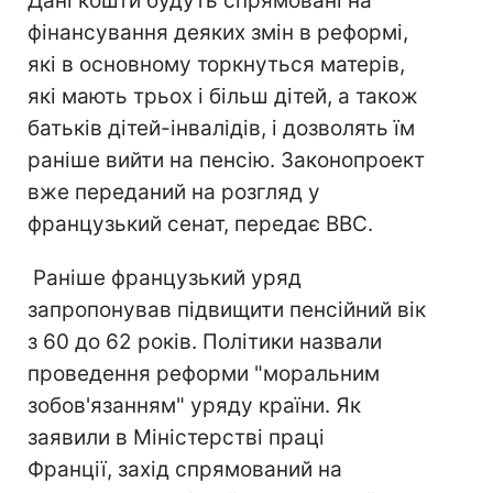
Дані кошти будуть спрямовані на
фінансування деяких змін в реформі,
які в основному торкнуться матерів,
які мають трьох і більш дітей, а також
батьків дітей-інвалідів, і дозволять їм
раніше вийти на пенсію. Законопроект
вже переданий на розгляд у
французький сенат, передає BBC.
Раніше французький уряд
запропонував підвищити пенсійний вік
з 60 до 62 років. Політики назвали
проведення реформи "моральним
зобов'язанням" уряду країни. Як
заявили в Міністерстві праці
Франції, захід спрямований на