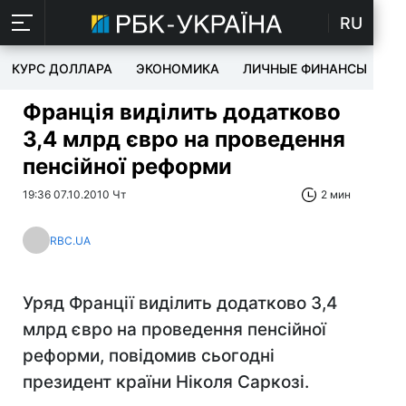
RU
КУРС ДОЛЛАРА
ЭКОНОМИКА
ЛИЧНЫЕ ФИНАНСЫ
T
Франція виділить додатково
3,4 млрд євро на проведення
пенсійної реформи
19:36 07.10.2010 Чт
2 мин
RBC.UA
Уряд Франції виділить додатково 3,4
млрд євро на проведення пенсійної
реформи, повідомив сьогодні
президент країни Ніколя Саркозі.