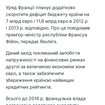
Уряд Франції планує додатково
скоротити дефіцит бюджету країни на
7 млрд євро і 11,6 млрд євро в 2012 р.
і 2013 р. відповідно. Про це повідомив
прем'єр-міністр республіки Франсуа
Фійон, передає Reuters.
Даний захід покликаний запобігти
напруженості на фінансових ринках
другої за величиною економіки зони
євро, а також забезпечити
збереження країною найвищих
кредитних рейтингів.
Всього до 2016 р. французька влада