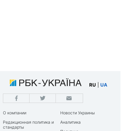
RU
|
UA
О компании
Новости Украины
Редакционная политика и
Аналитика
стандарты