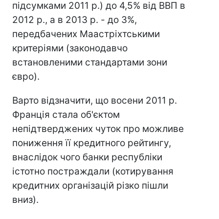
підсумками 2011 р.) до 4,5% від ВВП в
2012 р., а в 2013 р. - до 3%,
передбачених Маастріхтськими
критеріями (законодавчо
встановленими стандартами зони
євро).
Варто відзначити, що восени 2011 р.
Франція стала об'єктом
непідтверджених чуток про можливе
пониження її кредитного рейтингу,
внаслідок чого банки республіки
істотно постраждали (котирування
кредитних організацій різко пішли
вниз).