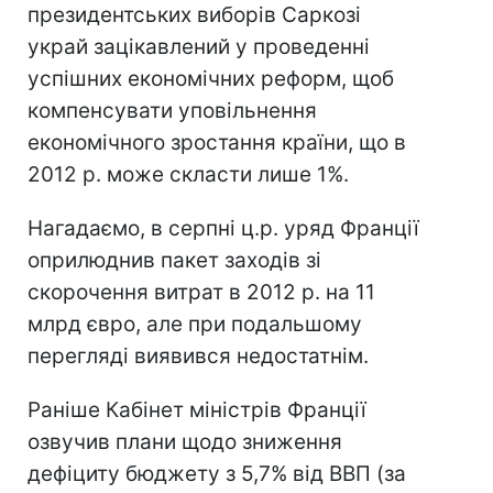
президентських виборів Саркозі
украй зацікавлений у проведенні
успішних економічних реформ, щоб
компенсувати уповільнення
економічного зростання країни, що в
2012 р. може скласти лише 1%.
Нагадаємо, в серпні ц.р. уряд Франції
оприлюднив пакет заходів зі
скорочення витрат в 2012 р. на 11
млрд євро, але при подальшому
перегляді виявився недостатнім.
Раніше Кабінет міністрів Франції
озвучив плани щодо зниження
дефіциту бюджету з 5,7% від ВВП (за