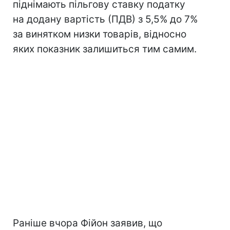
піднімають пільгову ставку податку
на додану вартість (ПДВ) з 5,5% до 7%
за винятком низки товарів, відносно
яких показник залишиться тим самим.
Раніше вчора Фійон заявив, що