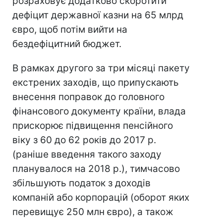
розраховує додатково скоротити
дефіцит державної казни на 65 млрд
євро, щоб потім вийти на
бездефіцитний бюджет.
В рамках другого за три місяці пакету
екстрених заходів, що припускають
внесення поправок до головного
фінансового документу країни, влада
прискорює підвищення пенсійного
віку з 60 до 62 років до 2017 р.
(раніше введення такого заходу
планувалося на 2018 р.), тимчасово
збільшують податок з доходів
компаній або корпорацій (оборот яких
перевищує 250 млн євро), а також