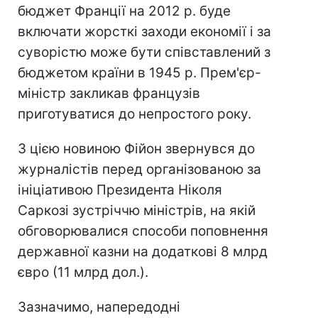
бюджет Франції на 2012 р. буде
включати жорсткі заходи економії і за
суворістю може бути співставлений з
бюджетом країни в 1945 р. Прем'єр-
міністр закликав французів
приготуватися до непростого року.
З цією новиною Фійон звернувся до
журналістів перед організованою за
ініціативою Президента Ніколя
Саркозі зустріччю міністрів, на якій
обговорювалися способи поповнення
державної казни на додаткові 8 млрд
євро (11 млрд дол.).
Зазначимо, напередодні