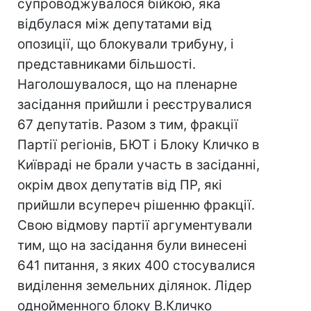
супроводжувалося бійкою, яка
відбулася між депутатами від
опозиції, що блокували трибуну, і
представниками більшості.
Наголошувалося, що на пленарне
засідання прийшли і реєструвалися
67 депутатів. Разом з тим, фракції
Партії регіонів, БЮТ і Блоку Кличко в
Київраді не брали участь в засіданні,
окрім двох депутатів від ПР, які
прийшли всупереч рішенню фракції.
Свою відмову партії аргументували
тим, що на засідання були винесені
641 питання, з яких 400 стосувалися
виділення земельних ділянок. Лідер
однойменного блоку В.Кличко