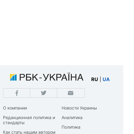
RU
|
UA
О компании
Новости Украины
Редакционная политика и
Аналитика
стандарты
Политика
Как стать нашим автором