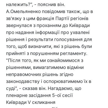
належить?", - пояснив він.
А.Омельяненко повідомив також, що в
зв'язку з цим фракція Партії регіонів
звернулася з проханням до Київради
про надання інформації про ухвалені
рішення і результати голосування для
того, щоб визначити, які з рішень були
прийняті з порушенням регламенту.
"Після того, як ми ознайомимося з
рішеннями, вимагатимемо відміни
неправомочних рішень згідно
законодавству і оспорюватимемо їх в
суді", - сказав він. Нагадаємо, що
пленарне засідання 5-ої сесії
Київради V скликання