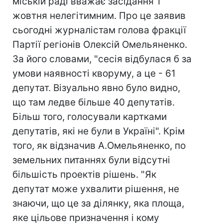
міській раді вважає засідання 1
жовтня нелегітимним. Про це заявив
сьогодні журналістам голова фракції
Партії регіонів Олексій Омельяненко.
За його словами, "сесія відбулася б за
умови наявності кворуму, а це - 61
депутат. Візуально явно було видно,
що там ледве більше 40 депутатів.
Більш того, голосували картками
депутатів, які не були в Україні". Крім
того, як відзначив А.Омельяненко, по
земельних питаннях були відсутні
більшість проектів рішень. "Як
депутат може ухвалити рішення, не
знаючи, що це за ділянку, яка площа,
яке цільове призначення і кому