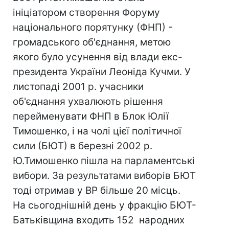
ініціатором створення Форуму
національного порятунку (ФНП) -
громадського об'єднання, метою
якого було усунення від влади екс-
президента України Леоніда Кучми. У
листопаді 2001 р. учасники
об'єднання ухвалюють рішення
перейменувати ФНП в Блок Юлії
Тимошенко, і на чолі цієї політичної
сили (БЮТ) в березні 2002 р.
Ю.Тимошенко пішла на парламентські
вибори. За результатами виборів БЮТ
тоді отримав у ВР більше 20 місць.
На сьогоднішній день у фракцію БЮТ-
Батьківщина входить 152 народних