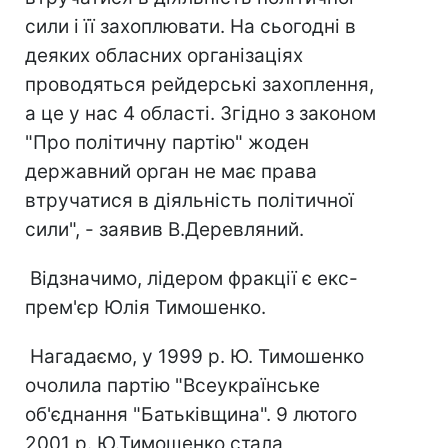
сили і її захоплювати. На сьогодні в
деяких обласних організаціях
проводяться рейдерські захоплення,
а це у нас 4 області. Згідно з законом
"Про політичну партію" жоден
державний орган не має права
втручатися в діяльність політичної
сили", - заявив В.Деревляний.
Відзначимо, лідером фракції є екс-
прем'єр Юлія Тимошенко.
Нагадаємо, у 1999 р. Ю. Тимошенко
очолила партію "Всеукраїнське
об'єднання "Батьківщина". 9 лютого
2001 р. Ю.Тимошенко стала