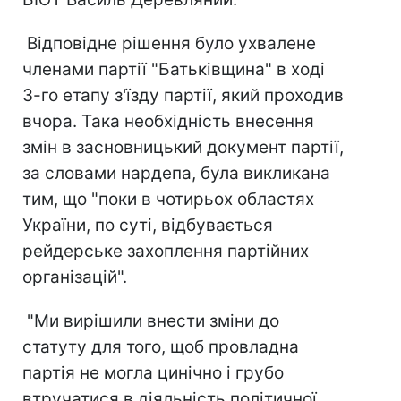
Відповідне рішення було ухвалене
членами партії "Батьківщина" в ході
3-го етапу з'їзду партії, який проходив
вчора. Така необхідність внесення
змін в засновницький документ партії,
за словами нардепа, була викликана
тим, що "поки в чотирьох областях
України, по суті, відбувається
рейдерське захоплення партійних
організацій".
"Ми вирішили внести зміни до
статуту для того, щоб провладна
партія не могла цинічно і грубо
втручатися в діяльність політичної