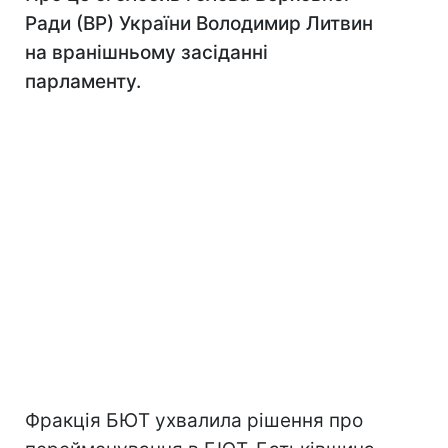
Ради (ВР) України Володимир Литвин
на вранішньому засіданні
парламенту.
Фракція БЮТ ухвалила рішення про