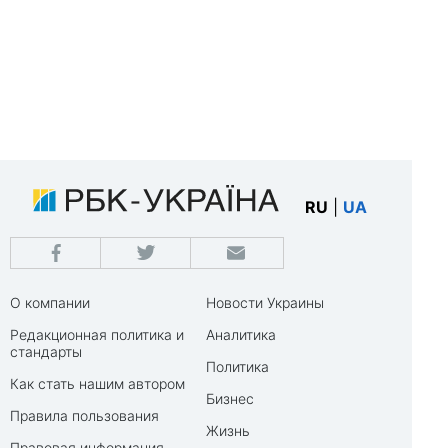
RU
|
UA
О компании
Новости Украины
Редакционная политика и
Аналитика
стандарты
Политика
Как стать нашим автором
Бизнес
Правила пользования
Жизнь
Правовая информация