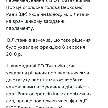
перейменування в БЮТ-Батьківщина.
Про це оголосив голова Верховної
Ради (ВР) України Володимир Литвин
на вранішньому засіданні
парламенту.
В.Литвин відзначив, що таке рішення
було ухвалене фракцією 6 вересня
2010 р.
Напередодні ВО "Батьківщина"
ухвалила рішення про внесення змін
до статуту партії з метою зробити
неможливим втручання в діяльність
партійних осередків інших політичних
сил, про що повідомив член фракції
БЮТ Василь Деревляний.