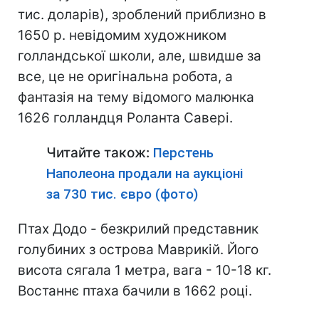
тис. доларів), зроблений приблизно в
1650 р. невідомим художником
голландської школи, але, швидше за
все, це не оригінальна робота, а
фантазія на тему відомого малюнка
1626 голландця Роланта Савері.
Читайте також:
Перстень
Наполеона продали на аукціоні
за 730 тис. євро (фото)
Птах Додо - безкрилий представник
голубиних з острова Маврикій. Його
висота сягала 1 метра, вага - 10-18 кг.
Востаннє птаха бачили в 1662 році.