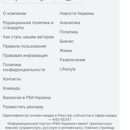
О компании
Новости Украины
Редакционная политика и
Аналитика
стандарты
Политика
Как стать нашим автором
Бизнес
Правила пользования
Жизнь
Правовая информация
Развлечения
Политика
Lifestyle
конфиденциальности
Контакты
Команда
Вакансии в РБК-Украина
Разместить рекламу
Идентификатор онлайн-медиа в Реестре субъектов в сфере медиа
— R40-05347
Информационный портал «РБК-Украина» имеет трехязычную
версию (украинскую, русскую и английскую), главная страница