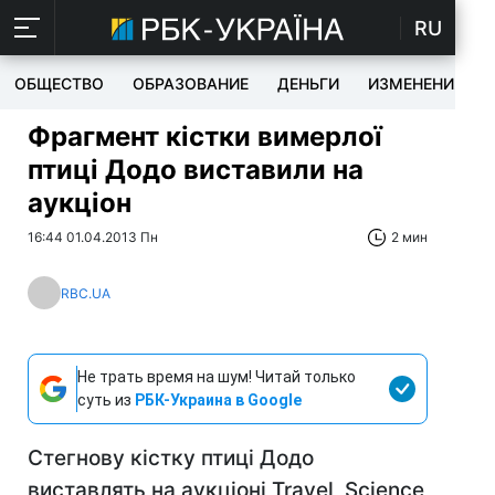
RU
ОБЩЕСТВО
ОБРАЗОВАНИЕ
ДЕНЬГИ
ИЗМЕНЕНИЯ
Фрагмент кістки вимерлої
птиці Додо виставили на
аукціон
16:44 01.04.2013 Пн
2 мин
RBC.UA
Не трать время на шум! Читай только
суть из
РБК-Украина в Google
Стегнову кістку птиці Додо
виставлять на аукціоні Travel, Science