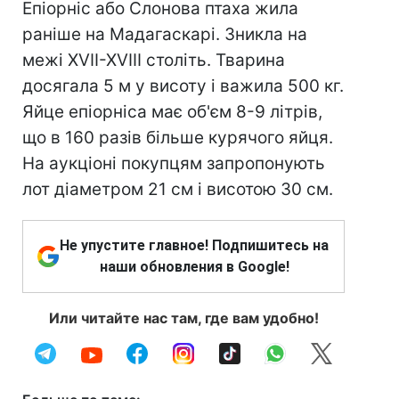
Епіорніс або Слонова птаха жила
раніше на Мадагаскарі. Зникла на
межі XVII-XVIII століть. Тварина
досягала 5 м у висоту і важила 500 кг.
Яйце епіорніса має об'єм 8-9 літрів,
що в 160 разів більше курячого яйця.
На аукціоні покупцям запропонують
лот діаметром 21 см і висотою 30 см.
Не упустите главное! Подпишитесь на
наши обновления в Google!
Или читайте нас там, где вам удобно!