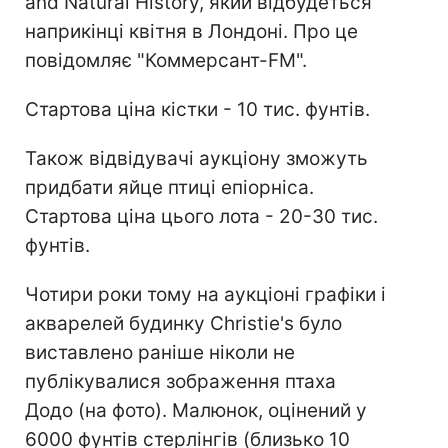
and Natural History, який відбудеться
наприкінці квітня в Лондоні. Про це
повідомляє "Коммерсант-FM".
Стартова ціна кістки - 10 тис. фунтів.
Також відвідувачі аукціону зможуть
придбати яйце птиці епіорніса.
Стартова ціна цього лота - 20-30 тис.
фунтів.
Чотири роки тому на аукціоні графіки і
акварелей будинку Christie's було
виставлено раніше ніколи не
публікувалися зображення птаха
Додо (на фото). Малюнок, оцінений у
6000 фунтів стерлінгів (близько 10