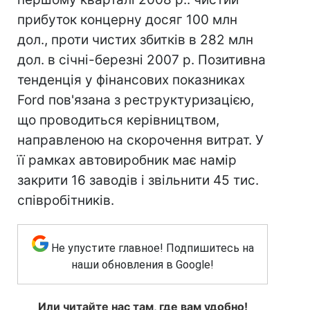
прибуток концерну досяг 100 млн
дол., проти чистих збитків в 282 млн
дол. в січні-березні 2007 р. Позитивна
тенденція у фінансових показниках
Ford пов'язана з реструктуризацією,
що проводиться керівництвом,
направленою на скорочення витрат. У
її рамках автовиробник має намір
закрити 16 заводів і звільнити 45 тис.
співробітників.
Не упустите главное! Подпишитесь на
наши обновления в Google!
Или читайте нас там, где вам удобно!