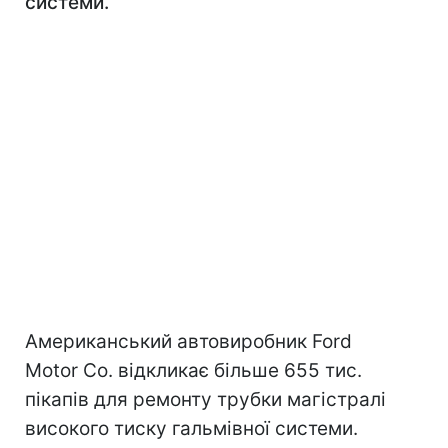
системи.
Американський автовиробник Ford
Motor Co. відкликає більше 655 тис.
пікапів для ремонту трубки магістралі
високого тиску гальмівної системи.