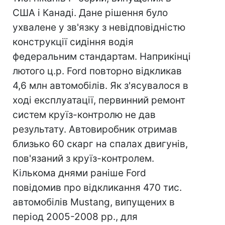
США і Канаді. Дане рішення було
ухвалене у зв'язку з невідповідністю
конструкції сидіння водія
федеральним стандартам. Наприкінці
лютого ц.р. Ford повторно відкликав
4,6 млн автомобілів. Як з'ясувалося в
ході експлуатації, первинний ремонт
систем круїз-контролю не дав
результату. Автовиробник отримав
близько 60 скарг на спалах двигунів,
пов'язаний з круїз-контролем.
Кількома днями раніше Ford
повідомив про відкликання 470 тис.
автомобілів Mustang, випущених в
період 2005-2008 рр., для