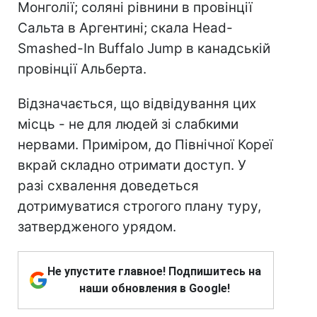
Монголії; соляні рівнини в провінції
Сальта в Аргентині; скала Head-
Smashed-In Buffalo Jump в канадській
провінції Альберта.
Відзначається, що відвідування цих
місць - не для людей зі слабкими
нервами. Приміром, до Північної Кореї
вкрай складно отримати доступ. У
разі схвалення доведеться
дотримуватися строгого плану туру,
затвердженого урядом.
Не упустите главное! Подпишитесь на
наши обновления в Google!