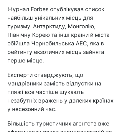
Журнал Forbes опублікував список
найбільш унікальних місць для
туризму. Антарктиду, Монголію,
Північну Корею та інші країни й міста
обійшла Чорнобильська АЕС, яка в
рейтингу екзотичних місць зайнята
перше місце.
Експерти стверджують, що
мандрівники замість відпустки на
пляжі все частіше шукають
незабутніх вражень у далеких країнах
у несезонний час.
Більшість туристичних агентств вже