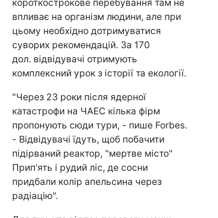
короткострокове перебування там не
впливає на організм людини, але при
цьому необхідно дотримуватися
суворих рекомендацій. За 170
дол. відвідувачі отримують
комплексний урок з історії та екології.
"Через 23 роки після ядерної
катастрофи на ЧАЕС кілька фірм
пропонують сюди тури, - пише Forbes.
- Відвідувачі їдуть, щоб побачити
підірваний реактор, "мертве місто"
Прип'ять і рудий ліс, де сосни
придбали колір апельсина через
радіацію".