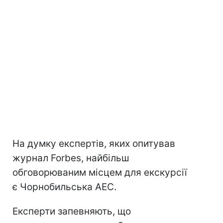
На думку експертів, яких опитував
журнал Forbes, найбільш
обговорюваним місцем для екскурсії
є Чорнобильська АЕС.
Експерти запевняють, що