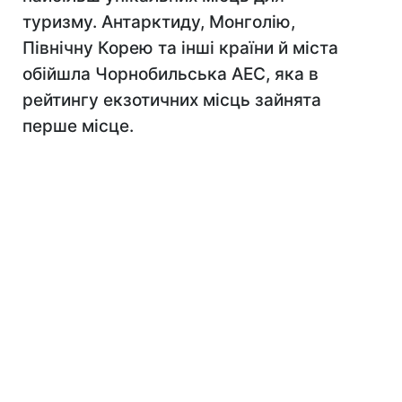
туризму. Антарктиду, Монголію,
Північну Корею та інші країни й міста
обійшла Чорнобильська АЕС, яка в
рейтингу екзотичних місць зайнята
перше місце.