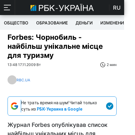
RU
ОБЩЕСТВО
ОБРАЗОВАНИЕ
ДЕНЬГИ
ИЗМЕНЕНИЯ
Forbes: Чорнобиль -
найбільш унікальне місце
для туризму
13:48 17.11.2009 Вт
2 мин
RBC.UA
Не трать время на шум! Читай только
суть из
РБК-Украина в Google
Журнал Forbes опублікував список
найбільш унікальних місць для