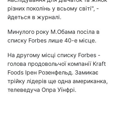
різних поколінь у всьому світі", -
йдеться в журналі.
Минулого року М.Обама посіла в
списку Forbes лише 40-е місце.
На другому місці списку Forbes -
голова продовольчої компанії Kraft
Foods Ірен Розенфельд. Замикає
трійку лідерів ще одна американка,
телеведуча Опра Уїнфрі.