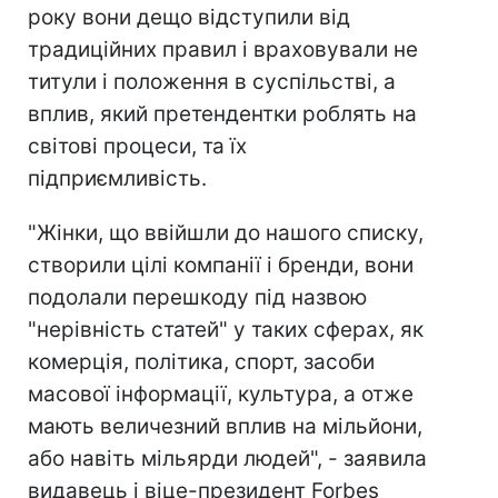
року вони дещо відступили від
традиційних правил і враховували не
титули і положення в суспільстві, а
вплив, який претендентки роблять на
світові процеси, та їх
підприємливість.
"Жінки, що ввійшли до нашого списку,
створили цілі компанії і бренди, вони
подолали перешкоду під назвою
"нерівність статей" у таких сферах, як
комерція, політика, спорт, засоби
масової інформації, культура, а отже
мають величезний вплив на мільйони,
або навіть мільярди людей", - заявила
видавець і віце-президент Forbes