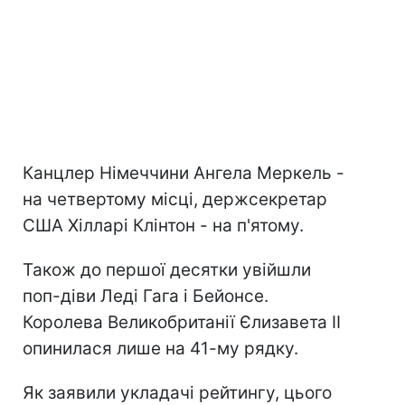
Канцлер Німеччини Ангела Меркель -
на четвертому місці, держсекретар
США Хілларі Клінтон - на п'ятому.
Також до першої десятки увійшли
поп-діви Леді Гага і Бейонсе.
Королева Великобританії Єлизавета II
опинилася лише на 41-му рядку.
Як заявили укладачі рейтингу, цього