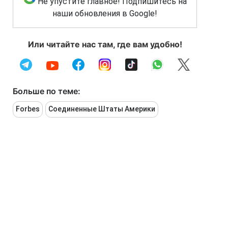
Не упустите главное! Подпишитесь на
наши обновления в Google!
Или читайте нас там, где вам удобно!
Больше по теме:
Forbes
Соединенные Штаты Америки