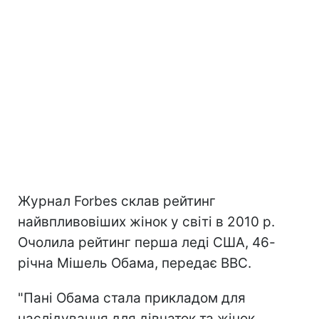
Журнал Forbes склав рейтинг
найвпливовіших жінок у світі в 2010 р.
Очолила рейтинг перша леді США, 46-
річна Мішель Обама, передає BBC.
"Пані Обама стала прикладом для
наслідування для дівчаток та жінок