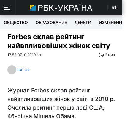
RU
ОБЩЕСТВО
ОБРАЗОВАНИЕ
ДЕНЬГИ
ИЗМЕНЕНИЯ
Forbes склав рейтинг
найвпливовіших жінок світу
17:53 07.10.2010 Чт
2 мин
RBC.UA
Журнал Forbes склав рейтинг
найвпливовіших жінок у світі в 2010 р.
Очолила рейтинг перша леді США,
46-річна Мішель Обама.