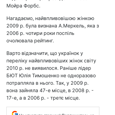
Мойра Форбс.
Нагадаємо, найвпливовішою жінкою
2009 р. була визнана А.Меркель, яка з
2006 р. чотири роки поспіль
очолювала рейтинг.
Варто відзначити, що українок у
переліку найвпливовіших жінок світу
2010 р. не виявилося. Раніше лідер
БЮТ Юлія Тимошенко не одноразово
потрапляла в нього. Так, у 2009 р.
вона зайняла 47-е місце, в 2008 р. -
17-е, а в 2006 р. - третє місце.