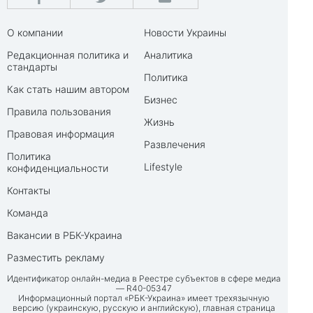
О компании
Новости Украины
Редакционная политика и
Аналитика
стандарты
Политика
Как стать нашим автором
Бизнес
Правила пользования
Жизнь
Правовая информация
Развлечения
Политика
Lifestyle
конфиденциальности
Контакты
Команда
Вакансии в РБК-Украина
Разместить рекламу
Идентификатор онлайн-медиа в Реестре субъектов в сфере медиа
— R40-05347
Информационный портал «РБК-Украина» имеет трехязычную
версию (украинскую, русскую и английскую), главная страница