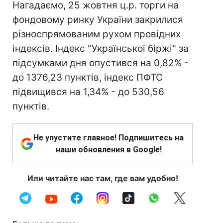
Нагадаємо, 25 жовтня ц.р. торги на
фондовому ринку України закрилися
різноспрямованим рухом провідних
індексів. Індекс "Української біржі" за
підсумками дня опустився на 0,82% -
до 1376,23 пунктів, індекс ПФТС
підвищився на 1,34% - до 530,56
пунктів.
Не упустите главное! Подпишитесь на
наши обновления в Google!
Или читайте нас там, где вам удобно!