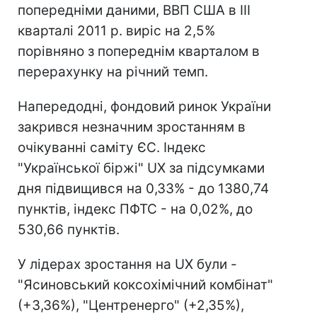
попередніми даними, ВВП США в III
кварталі 2011 р. виріс на 2,5%
порівняно з попереднім кварталом в
перерахунку на річний темп.
Напередодні, фондовий ринок України
закрився незначним зростанням в
очікуванні саміту ЄС. Індекс
"Української біржі" UX за підсумками
дня підвищився на 0,33% - до 1380,74
пунктів, індекс ПФТС - на 0,02%, до
530,66 пунктів.
У лідерах зростання на UX були -
"Ясиновський коксохімічний комбінат"
(+3,36%), "Центренерго" (+2,35%),