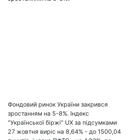
Фондовий ринок України закрився
зростанням на 5-8%. Індекс
"Української біржі" UX за підсумками
27 жовтня виріс на 8,64% - до 1500,04