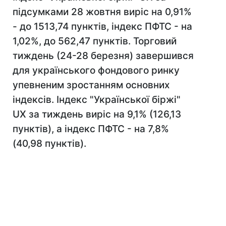
підсумками 28 жовтня виріс на 0,91%
- до 1513,74 пунктів, індекс ПФТС - на
1,02%, до 562,47 пунктів. Торговий
тиждень (24-28 березня) завершився
для українського фондового ринку
упевненим зростанням основних
індексів. Індекс "Української біржі"
UX за тиждень виріс на 9,1% (126,13
пунктів), а індекс ПФТС - на 7,8%
(40,98 пунктів).