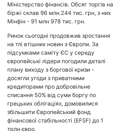
Міністерство фінансів. Обсяг торгів на
біржі склав 96 млн.244 тис. грн, з них
Мінфін - 91 млн 978 тис. грн.
Ринок сьогодні продовжив зростання
на тлі втішних новин з Європи. За
підсумками саміту ЄС у середу
європейські лідери погодили деталі
плану виходу з боргової кризи -
досягли угоди з приватними
кредиторами про добровільне
списання 50% від суми боргу по
грецьких облігаціях, домовилися
збільшити Європейський фонд
фінансової стабільності (EFSF) до 1
трлн євро.