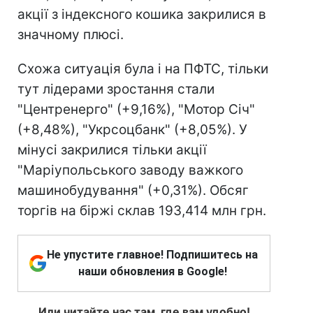
акції з індексного кошика закрилися в
значному плюсі.
Схожа ситуація була і на ПФТС, тільки
тут лідерами зростання стали
"Центренерго" (+9,16%), "Мотор Січ"
(+8,48%), "Укрсоцбанк" (+8,05%). У
мінусі закрилися тільки акції
"Маріупольського заводу важкого
машинобудування" (+0,31%). Обсяг
торгів на біржі склав 193,414 млн грн.
Не упустите главное! Подпишитесь на
наши обновления в Google!
Или читайте нас там, где вам удобно!