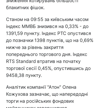
зниження котирувань більшості
блакитних фішок.
Станом на 09:55 за київським часом
індекс ММВБ знизився на 0,33% - до
1391,59 пункту. Індекс РТС опустився
до позначки 1398 пунктів, що на 0,69%
нижче за рівень закриття
попереднього торгового дня. Індекс
RTS Standard втратив на початку
торгової сесії 0,45%, опустившись до
9458,38 пункту.
Аналітик компанії "Атон" Олена
Кожухова зазначає, що напередодні
торги на російських фондових