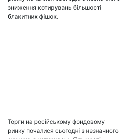
зниження котирувань більшості
блакитних фішок.
Торги на російському фондовому
ринку почалися сьогодні з незначного