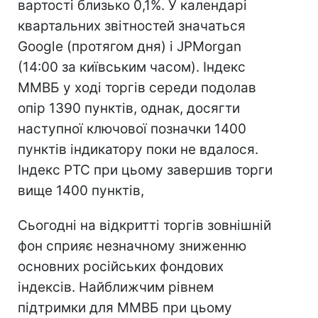
вартості близько 0,1%. У календарі
квартальних звітностей значаться
Google (протягом дня) і JPMorgan
(14:00 за київським часом). Індекс
ММВБ у ході торгів середи подолав
опір 1390 пунктів, однак, досягти
наступної ключової позначки 1400
пунктів індикатору поки не вдалося.
Індекс РТС при цьому завершив торги
вище 1400 пунктів,
Сьогодні на відкритті торгів зовнішній
фон сприяє незначному зниженню
основних російських фондових
індексів. Найближчим рівнем
підтримки для ММВБ при цьому