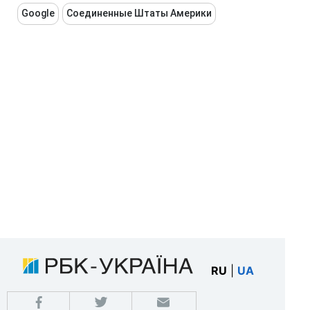
Google
Соединенные Штаты Америки
RU
|
UA