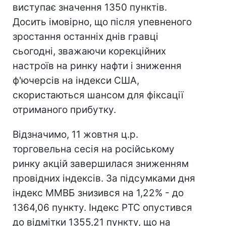
виступає значення 1350 пунктів.
Досить імовірно, що після упевненого
зростання останніх днів гравці
сьогодні, зважаючи корекційних
настроїв на ринку нафти і зниження
ф'ючерсів на індекси США,
скористаються шансом для фіксації
отриманого прибутку.
Відзначимо, 11 жовтня ц.р.
торговельна сесія на російському
ринку акцій завершилася зниженням
провідних індексів. За підсумками дня
індекс ММВБ знизився на 1,22% - до
1364,06 пункту. Індекс РТС опустився
до відмітки 1355,21 пункту, що на