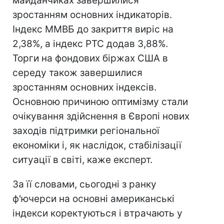
майданчиках завершилися
зростанням основних індикаторів.
Індекс ММВБ до закриття виріс на
2,38%, а індекс РТС додав 3,88%.
Торги на фондових біржах США в
середу також завершилися
зростанням основних індексів.
Основною причиною оптимізму стали
очікування здійснення в Європі нових
заходів підтримки регіональної
економіки і, як наслідок, стабілізації
ситуації в світі, каже експерт.
За її словами, сьогодні з ранку
ф'ючерси на основні американські
індекси коректуються і втрачають у