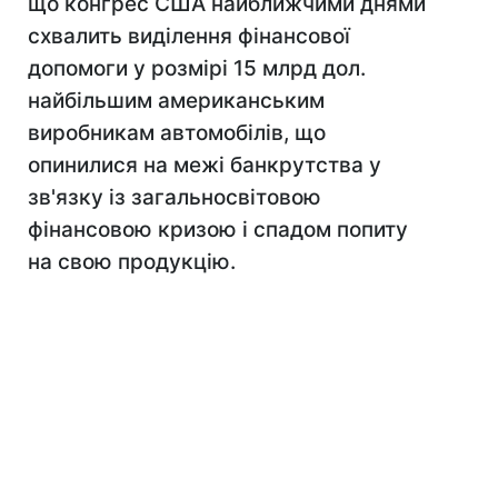
що конгрес США найближчими днями
схвалить виділення фінансової
допомоги у розмірі 15 млрд дол.
найбільшим американським
виробникам автомобілів, що
опинилися на межі банкрутства у
зв'язку із загальносвітовою
фінансовою кризою і спадом попиту
на свою продукцію.