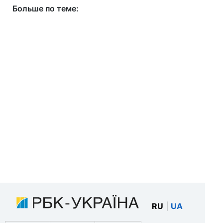
Больше по теме:
RU
|
UA