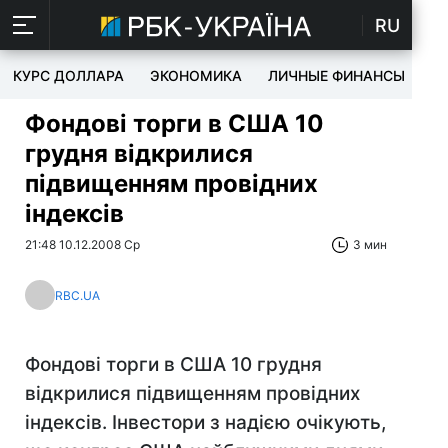
RU
КУРС ДОЛЛАРА
ЭКОНОМИКА
ЛИЧНЫЕ ФИНАНСЫ
T
Фондові торги в США 10
грудня відкрилися
підвищенням провідних
індексів
21:48 10.12.2008 Ср
3 мин
RBC.UA
Фондові торги в США 10 грудня
відкрилися підвищенням провідних
індексів. Інвестори з надією очікують,