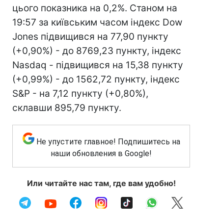
цього показника на 0,2%. Станом на
19:57 за київським часом індекс Dow
Jones підвищився на 77,90 пункту
(+0,90%) - до 8769,23 пункту, індекс
Nasdaq - підвищився на 15,38 пункту
(+0,99%) - до 1562,72 пункту, індекс
S&P - на 7,12 пункту (+0,80%),
склавши 895,79 пункту.
Не упустите главное! Подпишитесь на
наши обновления в Google!
Или читайте нас там, где вам удобно!