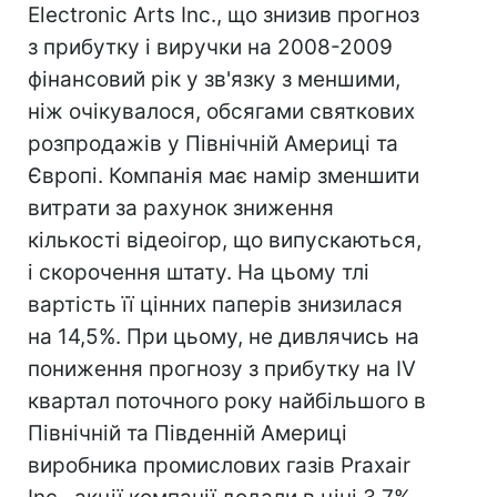
Electronic Arts Inc., що знизив прогноз
з прибутку і виручки на 2008-2009
фінансовий рік у зв'язку з меншими,
ніж очікувалося, обсягами святкових
розпродажів у Північній Америці та
Європі. Компанія має намір зменшити
витрати за рахунок зниження
кількості відеоігор, що випускаються,
і скорочення штату. На цьому тлі
вартість її цінних паперів знизилася
на 14,5%. При цьому, не дивлячись на
пониження прогнозу з прибутку на IV
квартал поточного року найбільшого в
Північній та Південній Америці
виробника промислових газів Praxair