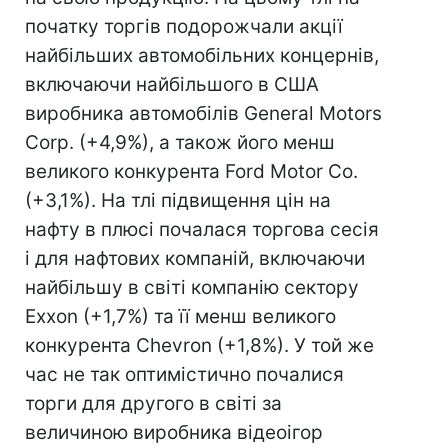
початку торгів подорожчали акції
найбільших автомобільних концернів,
включаючи найбільшого в США
виробника автомобілів General Motors
Corp. (+4,9%), а також його менш
великого конкурента Ford Motor Co.
(+3,1%). На тлі підвищення цін на
нафту в плюсі почалася торгова сесія
і для нафтових компаній, включаючи
найбільшу в світі компанію сектору
Exxon (+1,7%) та її менш великого
конкурента Chevron (+1,8%). У той же
час не так оптимістично почалися
торги для другого в світі за
величиною виробника відеоігор