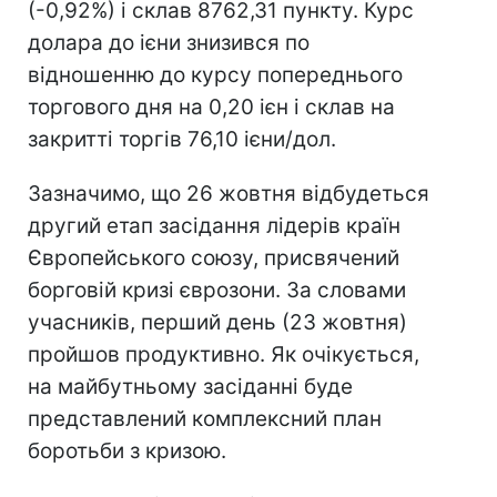
(-0,92%) і склав 8762,31 пункту. Курс
долара до ієни знизився по
відношенню до курсу попереднього
торгового дня на 0,20 ієн і склав на
закритті торгів 76,10 ієни/дол.
Зазначимо, що 26 жовтня відбудеться
другий етап засідання лідерів країн
Європейського союзу, присвячений
борговій кризі єврозони. За словами
учасників, перший день (23 жовтня)
пройшов продуктивно. Як очікується,
на майбутньому засіданні буде
представлений комплексний план
боротьби з кризою.