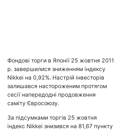
Фондові торги в Японії 25 жовтня 2011
р. завершилися зниженням індексу
Nikkei на 0,92%. Настрій інвесторів
залишався настороженим протягом
сесії напередодні продовження
саміту Євросоюзу.
За підсумками торгів 25 жовтня
індекс Nikkei знизився на 81,67 пункту