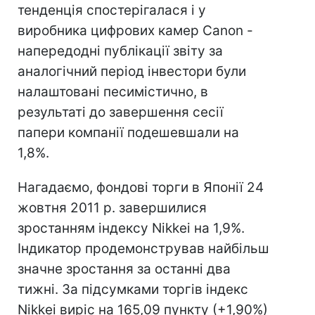
тенденція спостерігалася і у
виробника цифрових камер Canon -
напередодні публікації звіту за
аналогічний період інвестори були
налаштовані песимістично, в
результаті до завершення сесії
папери компанії подешевшали на
1,8%.
Нагадаємо, фондові торги в Японії 24
жовтня 2011 р. завершилися
зростанням індексу Nikkei на 1,9%.
Індикатор продемонстрував найбільш
значне зростання за останні два
тижні. За підсумками торгів індекс
Nikkei виріс на 165,09 пункту (+1,90%)