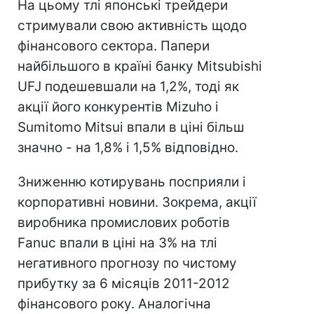
На цьому тлі японські трейдери
стримували свою активність щодо
фінансового сектора. Папери
найбільшого в країні банку Mitsubishi
UFJ подешевшали на 1,2%, тоді як
акції його конкурентів Mizuho і
Sumitomo Mitsui впали в ціні більш
значно - на 1,8% і 1,5% відповідно.
Зниженню котирувань посприяли і
корпоративні новини. Зокрема, акції
виробника промислових роботів
Fanuc впали в ціні на 3% на тлі
негативного прогнозу по чистому
прибутку за 6 місяців 2011-2012
фінансового року. Аналогічна