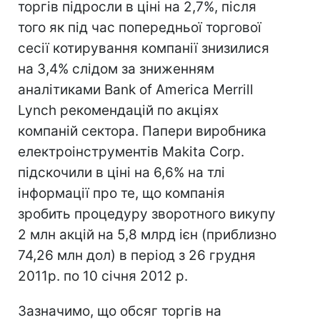
торгів підросли в ціні на 2,7%, після
того як під час попередньої торгової
сесії котирування компанії знизилися
на 3,4% слідом за зниженням
аналітиками Bank of America Merrill
Lynch рекомендацій по акціях
компаній сектора. Папери виробника
електроінструментів Makita Corp.
підскочили в ціні на 6,6% на тлі
інформації про те, що компанія
зробить процедуру зворотного викупу
2 млн акцій на 5,8 млрд ієн (приблизно
74,26 млн дол) в період з 26 грудня
2011р. по 10 січня 2012 р.
Зазначимо, що обсяг торгів на