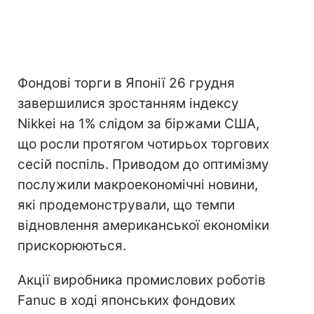
Фондові торги в Японії 26 грудня
завершилися зростанням індексу
Nikkei на 1% слідом за біржами США,
що росли протягом чотирьох торгових
сесій поспіль. Приводом до оптимізму
послужили макроекономічні новини,
які продемонстрували, що темпи
відновлення американської економіки
прискорюються.
Акції виробника промислових роботів
Fanuc в ході японських фондових