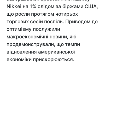
Nikkei на 1% слідом за біржами США,
що росли протягом чотирьох
торгових сесій поспіль. Приводом до
оптимізму послужили
макроекономічні новини, які
продемонстрували, що темпи
відновлення американської
економіки прискорюються.