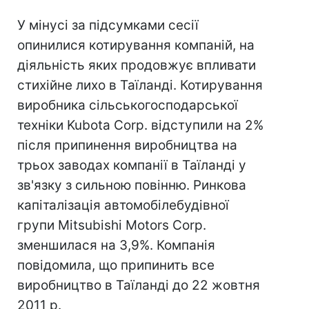
У мінусі за підсумками сесії
опинилися котирування компаній, на
діяльність яких продовжує впливати
стихійне лихо в Таїланді. Котирування
виробника сільськогосподарської
техніки Kubota Corp. відступили на 2%
після припинення виробництва на
трьох заводах компанії в Таїланді у
зв'язку з сильною повінню. Ринкова
капіталізація автомобілебудівної
групи Mitsubishi Motors Corp.
зменшилася на 3,9%. Компанія
повідомила, що припинить все
виробництво в Таїланді до 22 жовтня
2011 р.