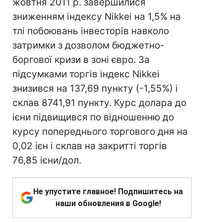
жовтня 2011 р. завершилися
зниженням індексу Nikkei на 1,5% на
тлі побоювань інвесторів навколо
затримки з дозволом бюджетно-
боргової кризи в зоні євро. За
підсумками торгів індекс Nikkei
знизився на 137,69 пункту (-1,55%) і
склав 8741,91 пункту. Курс долара до
ієни підвищився по відношенню до
курсу попереднього торгового дня на
0,02 ієн і склав на закритті торгів
76,85 ієни/дол.
Не упустите главное! Подпишитесь на
наши обновления в Google!