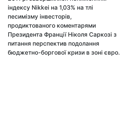
індексу Nikkei на 1,03% на тлі
песимізму інвесторів,
продиктованого коментарями
Президента Франції Ніколя Саркозі з
питання перспектив подолання
бюджетно-боргової кризи в зоні євро.