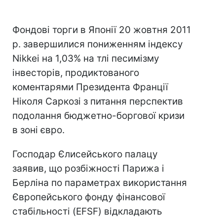
Фондові торги в Японії 20 жовтня 2011
р. завершилися пониженням індексу
Nikkei на 1,03% на тлі песимізму
інвесторів, продиктованого
коментарями Президента Франції
Ніколя Саркозі з питання перспектив
подолання бюджетно-боргової кризи
в зоні євро.
Господар Єлисейського палацу
заявив, що розбіжності Парижа і
Берліна по параметрах використання
Європейського фонду фінансової
стабільності (EFSF) відкладають