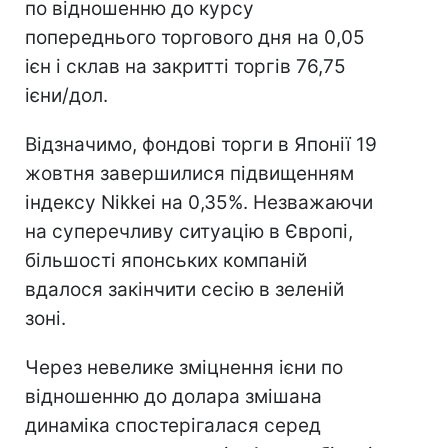
по відношенню до курсу
попереднього торгового дня на 0,05
ієн і склав на закритті торгів 76,75
ієни/дол.
Відзначимо, фондові торги в Японії 19
жовтня завершилися підвищенням
індексу Nikkei на 0,35%. Незважаючи
на суперечливу ситуацію в Європі,
більшості японських компаній
вдалося закінчити сесію в зеленій
зоні.
Через невелике зміцнення ієни по
відношенню до долара змішана
динаміка спостерігалася серед