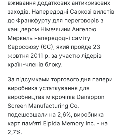
вживання додаткових антикризових
заходів. Напередодні Саркозі вилетів
до Франкфурту для переговорів з
канцлером Німеччини Ангелою
Меркель напередодні саміту
Євросоюзу (ЄС), який пройде 23
жовтня 2011 р. за участю лідерів
країн-членів блоку.
За підсумками торгового дня папери
виробника устаткування для
виробництва мікрочіпів Dainippon
Screen Manufacturing Co.
подешевшали на 2,6%, виробника
карт пам'яті Elpida Memory Inc. - на
2,7%.