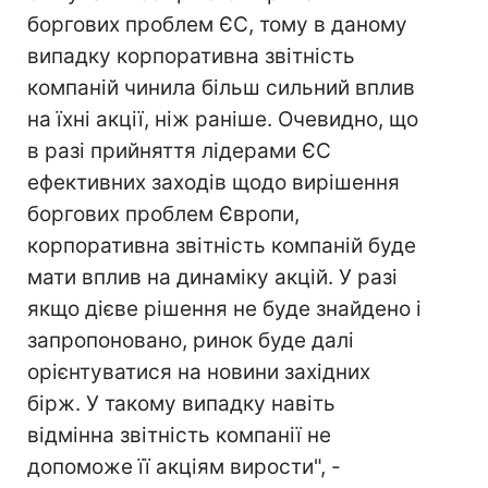
боргових проблем ЄС, тому в даному
випадку корпоративна звітність
компаній чинила більш сильний вплив
на їхні акції, ніж раніше. Очевидно, що
в разі прийняття лідерами ЄС
ефективних заходів щодо вирішення
боргових проблем Європи,
корпоративна звітність компаній буде
мати вплив на динаміку акцій. У разі
якщо дієве рішення не буде знайдено і
запропоновано, ринок буде далі
орієнтуватися на новини західних
бірж. У такому випадку навіть
відмінна звітність компанії не
допоможе її акціям вирости", -