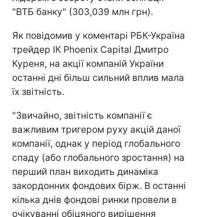
"ВТБ банку" (303,039 млн грн).
Як повідомив у коментарі РБК-Україна
трейдер ІК Phoenix Capital Дмитро
Куреня, на акції компаній України
останні дні більш сильний вплив мала
їх звітність.
"Звичайно, звітність компанії є
важливим тригером руху акцій даної
компанії, однак у період глобального
спаду (або глобального зростання) на
перший план виходить динаміка
закордонних фондових бірж. В останні
кілька днів фондові ринки провели в
очікуванні обіцяного вирішення