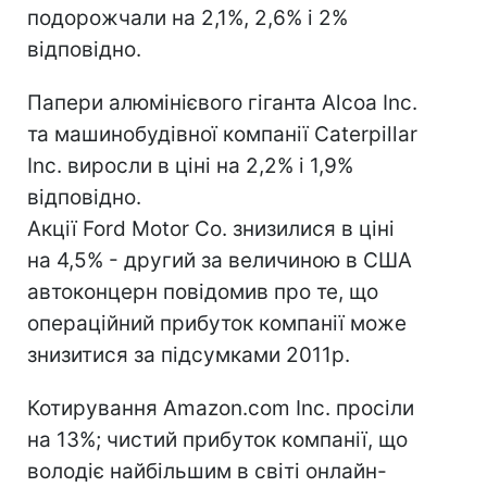
подорожчали на 2,1%, 2,6% і 2%
відповідно.
Папери алюмінієвого гіганта Alcoa Inc.
та машинобудівної компанії Caterpillar
Inc. виросли в ціні на 2,2% і 1,9%
відповідно.
Акції Ford Motor Co. знизилися в ціні
на 4,5% - другий за величиною в США
автоконцерн повідомив про те, що
операційний прибуток компанії може
знизитися за підсумками 2011р.
Котирування Amazon.com Inc. просіли
на 13%; чистий прибуток компанії, що
володіє найбільшим в світі онлайн-