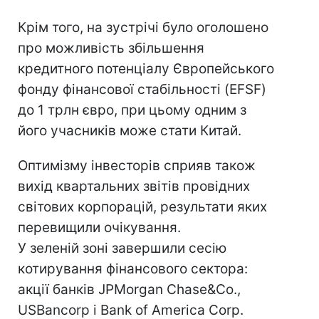
Крім того, на зустрічі було оголошено
про можливість збільшення
кредитного потенціалу Європейського
фонду фінансової стабільності (EFSF)
до 1 трлн євро, при цьому одним з
його учасників може стати Китай.
Оптимізму інвесторів сприяв також
вихід квартальних звітів провідних
світових корпорацій, результати яких
перевищили очікування.
У зеленій зоні завершили сесію
котирування фінансового сектора:
акції банків JPMorgan Chase&Co.,
USBancorp і Bank of America Corp.