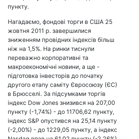
пункту.
Нагадаємо, фондові торги в США 25
жовтня 2011 р. завершилися
зниженням провідних індексів більш
ніж на 1,5%. На ринки тиснули
переважно корпоративні та
макроекономічні новини, а ще -
підготовка інвесторів до початку
другого етапу саміту Євросоюзу (ЄС)
в Брюсселі. За підсумками торгів
індекс Dow Jones знизився на 207,00
пункту (-1,74%) - до 11706,62 пункту,
індекс S&P опустився на 25,14 пункту
(-2,00%) - до 1229,05 пункту, а індекс
Nasdaq впав на 61,02 пункту (-2,26%)