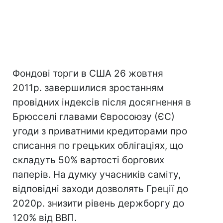
Фондові торги в США 26 жовтня
2011р. завершилися зростанням
провідних індексів після досягнення в
Брюсселі главами Євросоюзу (ЄС)
угоди з приватними кредиторами про
списання по грецьких облігаціях, що
складуть 50% вартості боргових
паперів. На думку учасників саміту,
відповідні заходи дозволять Греції до
2020р. знизити рівень держборгу до
120% від ВВП.