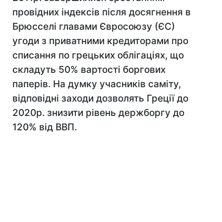
провідних індексів після досягнення в
Брюсселі главами Євросоюзу (ЄС)
угоди з приватними кредиторами про
списання по грецьких облігаціях, що
складуть 50% вартості боргових
паперів. На думку учасників саміту,
відповідні заходи дозволять Греції до
2020р. знизити рівень держборгу до
120% від ВВП.