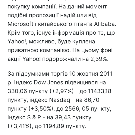
покупку компанії. На даний момент
подібні пропозиції надійшли від
Microsoft і китайського гіганта Alibaba.
Крім того, існує інформація про те, що
Yahoo!, можливо, буде куплена
приватною компанією. На цьому фоні
акції Yahoo! подорожчали на 2,39%.
За підсумками торгів 10 жовтня 2011
р. індекс Dow Jones підвищився на
330,06 пункту (+2,97%) - до 11433,18
пункту, індекс Nasdaq - на 86,70
пункту (+3,50%), до 2566, 05 пункту,
індекс S & P - на 39,43 пункту
(+3,41%), до 1194,89 пункту.