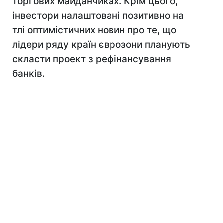
торгових майданчиках. Крім цього,
інвестори налаштовані позитивно на
тлі оптимістичних новин про те, що
лідери ряду країн єврозони планують
скласти проект з рефінансування
банків.