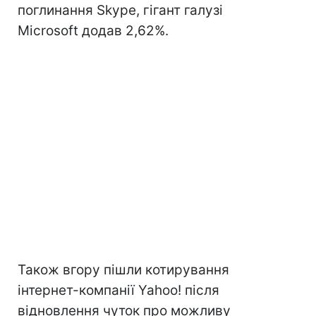
поглинання Skype, гігант галузі
Microsoft додав 2,62%.
Також вгору пішли котирування
інтернет-компанії Yahoo! після
відновлення чуток про можливу