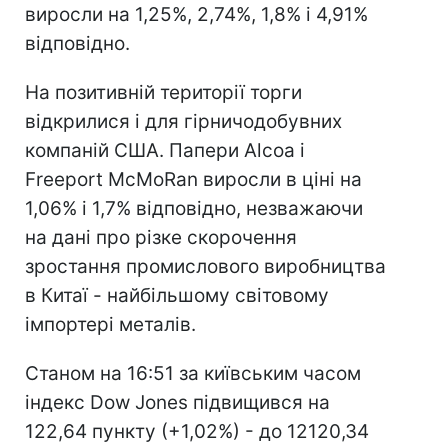
виросли на 1,25%, 2,74%, 1,8% і 4,91%
відповідно.
На позитивній території торги
відкрилися і для гірничодобувних
компаній США. Папери Alcoa і
Freeport McMoRan виросли в ціні на
1,06% і 1,7% відповідно, незважаючи
на дані про різке скорочення
зростання промислового виробництва
в Китаї - найбільшому світовому
імпортері металів.
Станом на 16:51 за київським часом
індекс Dow Jones підвищився на
122,64 пункту (+1,02%) - до 12120,34