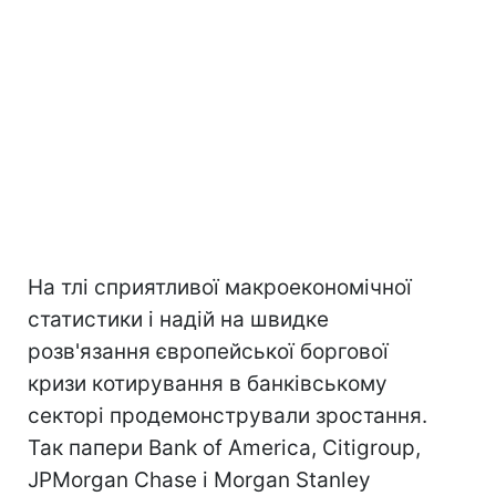
На тлі сприятливої ​​макроекономічної
статистики і надій на швидке
розв'язання європейської боргової
кризи котирування в банківському
секторі продемонстрували зростання.
Так папери Bank of America, Citigroup,
JPMorgan Chase і Morgan Stanley