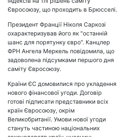
індексів на тлі рішень саміту
Євросоюзу, що проходить в Брюсселі.
Президент Франції Ніколя Саркозі
охарактеризував його як "останній
шанс для порятунку євро". Канцлер
ФРН Ангела Меркель повідомила, що
задоволена підсумками першого дня
саміту Євросоюзу.
Країни ЄС домовилися про укладення
нового фінансової угоди. Договір
готові підписати представники всіх
країн Євросоюзу, окрім
Великобританії. Умови нової угоди
стануть частиною національних