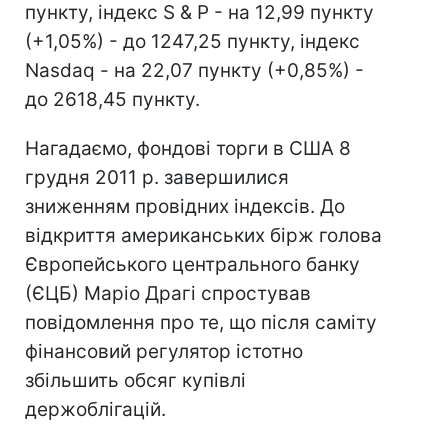
пункту, індекс S & P - на 12,99 пункту
(+1,05%) - до 1247,25 пункту, індекс
Nasdaq - на 22,07 пункту (+0,85%) -
до 2618,45 пункту.
Нагадаємо, фондові торги в США 8
грудня 2011 р. завершилися
зниженням провідних індексів. До
відкриття американських бірж голова
Європейського центрального банку
(ЄЦБ) Маріо Драгі спростував
повідомлення про те, що після саміту
фінансовий регулятор істотно
збільшить обсяг купівлі
держоблігацій.