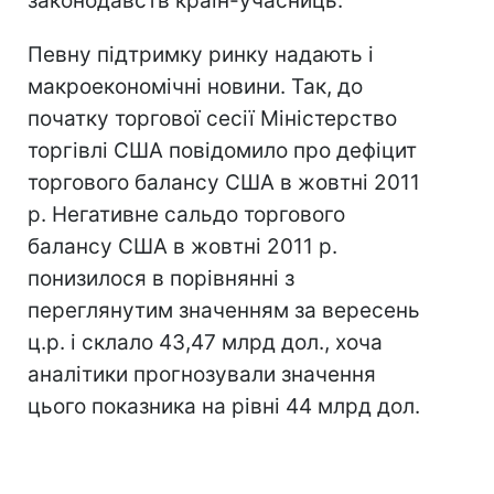
законодавств країн-учасниць.
Певну підтримку ринку надають і
макроекономічні новини. Так, до
початку торгової сесії Міністерство
торгівлі США повідомило про дефіцит
торгового балансу США в жовтні 2011
р. Негативне сальдо торгового
балансу США в жовтні 2011 р.
понизилося в порівнянні з
переглянутим значенням за вересень
ц.р. і склало 43,47 млрд дол., хоча
аналітики прогнозували значення
цього показника на рівні 44 млрд дол.