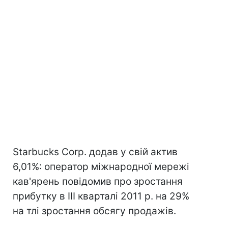
Starbucks Corp. додав у свій актив
6,01%: оператор міжнародної мережі
кав'ярень повідомив про зростання
прибутку в III кварталі 2011 р. на 29%
на тлі зростання обсягу продажів.