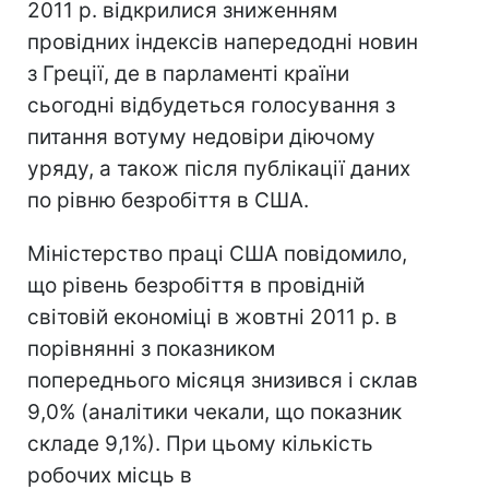
2011 р. відкрилися зниженням
провідних індексів напередодні новин
з Греції, де в парламенті країни
сьогодні відбудеться голосування з
питання вотуму недовіри діючому
уряду, а також після публікації даних
по рівню безробіття в США.
Міністерство праці США повідомило,
що рівень безробіття в провідній
світовій економіці в жовтні 2011 р. в
порівнянні з показником
попереднього місяця знизився і склав
9,0% (аналітики чекали, що показник
складе 9,1%). При цьому кількість
робочих місць в