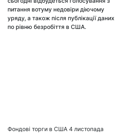
сьогодні відбудеться голосування з
питання вотуму недовіри діючому
уряду, а також після публікації даних
по рівню безробіття в США.
Фондові торги в США 4 листопада