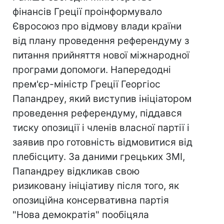
фінансів Греції проінформувало
Євросоюз про відмову влади країни
від плану проведення референдуму з
питання прийняття нової міжнародної
програми допомоги. Напередодні
прем'єр-міністр Греції Георгіос
Папандреу, який виступив ініціатором
проведення референдуму, піддався
тиску опозиції і членів власної партії і
заявив про готовність відмовитися від
плебісциту. За даними грецьких ЗМІ,
Папандреу відкликав свою
ризиковану ініціативу після того, як
опозиційна консервативна партія
"Нова демократія" пообіцяла