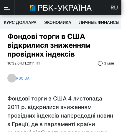
RU
КУРС ДОЛЛАРА
ЭКОНОМИКА
ЛИЧНЫЕ ФИНАНСЫ
T
Фондові торги в США
відкрилися зниженням
провідних індексів
16:32 04.11.2011 Пт
3 мин
RBC.UA
Фондові торги в США 4 листопада
2011 р. відкрилися зниженням
провідних індексів напередодні новин
з Греції, де в парламенті країни