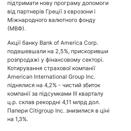
підтримати нову програму допомоги
від партнерів Греції з єврозони і
Міжнародного валютного фонду
(МВФ).
Акції банку Bank of America Corp.
подешевшали на 2,5%, прискоривши
розпродажі у фінансовому секторі.
Котирування страхової компанії
American International Group Inc.
піднялися на 4,2% - чистий збиток
компанії за підсумками III кварталу
ц.р. склав рекордні 4,11 млрд дол.
Папери Citigroup Inc. знизилися в ціні
на 1,3%.