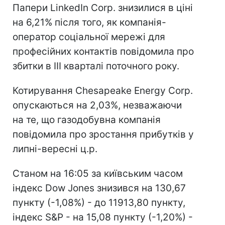
Папери LinkedIn Corp. знизилися в ціні
на 6,21% після того, як компанія-
оператор соціальної мережі для
професійних контактів повідомила про
збитки в III кварталі поточного року.
Котирування Chesapeake Energy Corp.
опускаються на 2,03%, незважаючи
на те, що газодобувна компанія
повідомила про зростання прибутків у
липні-вересні ц.р.
Станом на 16:05 за київським часом
індекс Dow Jones знизився на 130,67
пункту (-1,08%) - до 11913,80 пункту,
індекс S&P - на 15,08 пункту (-1,20%) -