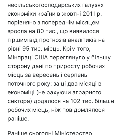
несільськогосподарських галузях
економіки країни в жовтні 2011 р.
порівняно з попереднім місяцем
зросла на 80 тис., що виявилося
гіршим від прогнозів аналітиків на
рівні 95 тис. місць. Крім того,
Мінпраці США переглянуло у більшу
сторону дані по приросту робочих
місць за вересень і серпень
поточного року: за ці два місяці в
економіці (не рахуючи аграрного
сектора) додалося на 102 тис. більше
робочих місць, ніж повідомлялося
раніше.
Раніше сьогодні Міністерство