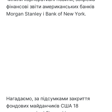
фінансові звіти американських банків
Morgan Stanley і Bank of New York.
Нагадаємо, за підсумками закриття
фондових майданчиків США 18