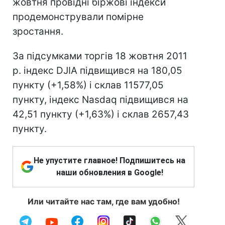
жовтня провідні біржові індекси
продемонстрували помірне
зростання.
За підсумками торгів 18 жовтня 2011
р. індекс DJIA підвищився на 180,05
пункту (+1,58%) і склав 11577,05
пункту, індекс Nasdaq підвищився на
42,51 пункту (+1,63%) і склав 2657,43
пункту.
Не упустите главное! Подпишитесь на
наши обновления в Google!
Или читайте нас там, где вам удобно!