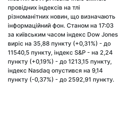
провідних індексів на тлі
різноманітних новин, що визначають
інформаційний фон. Станом на 17:03
за київським часом індекс Dow Jones
виріс на 35,88 пункту (+0,31%) - до
11540,5 пункту, індекс S&P - на 2,24
пункту (+0,19%) - до 1213,15 пункту,
індекс Nasdaq опустився на 9,14
пункту (-0,37%) - до 2592,91 пункту.