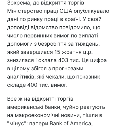
Зокрема, до відкриття торгів
Міністерство праці США опублікувало
дані по ринку праці в країні. У своїй
доповіді відомство повідомило, що
число первинних вимог по виплаті
допомоги з безробіття за тиждень,
який завершився 15 жовтня ц.р.
знизилася і склала 403 тис. Ця цифра
в цілому збігся з прогнозами
аналітиків, які чекали, що показник
складе 400 тис. вимог.
Все ж на відкритті торгів
американські банки, чуйно реагують
на макроекономічні новини, пішли в
"мінус": папери Bank of America,