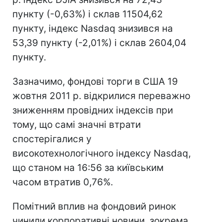
пункту (-0,63%) і склав 11504,62
пункту, індекс Nasdaq знизився на
53,39 пункту (-2,01%) і склав 2604,04
пункту.
Зазначимо, фондові торги в США 19
жовтня 2011 р. відкрилися переважно
зниженням провідних індексів при
тому, що самі значні втрати
спостерігалися у
високотехнологічного індексу Nasdaq,
що станом на 16:56 за київським
часом втратив 0,76%.
Помітний вплив на фондовий ринок
чинили корпоративні новини, зокрема