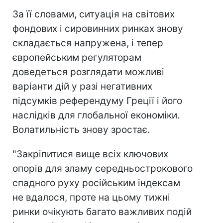
За її словами, ситуація на світових
фондових і сировинних ринках знову
складається напружена, і тепер
європейським регуляторам
доведеться розглядати можливі
варіанти дій у разі негативних
підсумків референдуму Греції і його
наслідків для глобальної економіки.
Волатильність знову зростає.
"Закріпитися вище всіх ключових
опорів для зламу середньострокового
спадного руху російським індексам
не вдалося, проте на цьому тижні
ринки очікують багато важливих подій