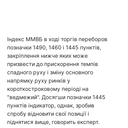
Індекс ММВБ в ході торгів переборов
позначки 1490, 1460 і 1445 пунктів,
закріплення нижче яких може
призвести до прискорення темпів
спадного руху і зміну основного
напрямку руху ринків у
короткостроковому періоді на
"ведмежий". Досягши позначки 1445
пунктів індикатор, однак, зробив
спробу відновити свої позиції і
піднятися вище, говорить експерт.