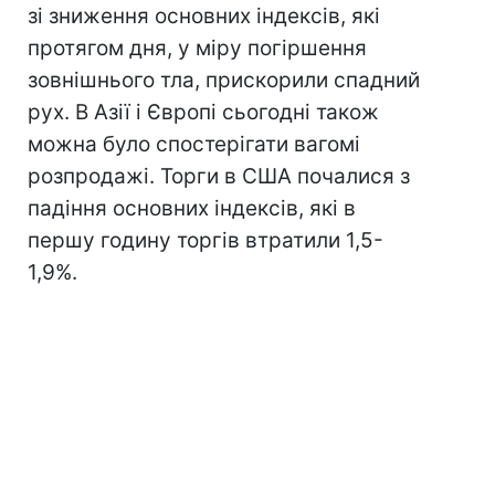
зі зниження основних індексів, які
протягом дня, у міру погіршення
зовнішнього тла, прискорили спадний
рух. В Азії і Європі сьогодні також
можна було спостерігати вагомі
розпродажі. Торги в США почалися з
падіння основних індексів, які в
першу годину торгів втратили 1,5-
1,9%.