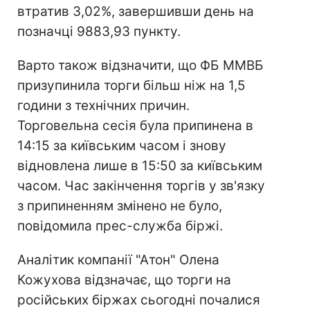
втратив 3,02%, завершивши день на
позначці 9883,93 пункту.
Варто також відзначити, що ФБ ММВБ
призупинила торги більш ніж на 1,5
години з технічних причин.
Торговельна сесія була припинена в
14:15 за київським часом і знову
відновлена лише в 15:50 за київським
часом. Час закінчення торгів у зв'язку
з припиненням змінено не було,
повідомила прес-служба біржі.
Аналітик компанії "Атон" Олена
Кожухова відзначає, що торги на
російських біржах сьогодні почалися