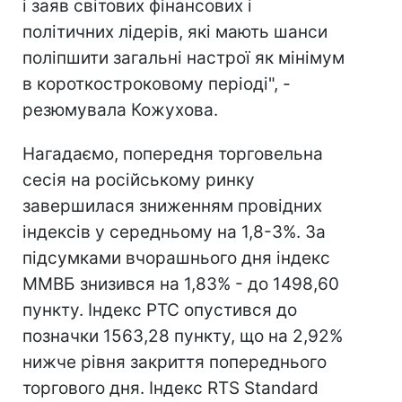
і заяв світових фінансових і
політичних лідерів, які мають шанси
поліпшити загальні настрої як мінімум
в короткостроковому періоді", -
резюмувала Кожухова.
Нагадаємо, попередня торговельна
сесія на російському ринку
завершилася зниженням провідних
індексів у середньому на 1,8-3%. За
підсумками вчорашнього дня індекс
ММВБ знизився на 1,83% - до 1498,60
пункту. Індекс РТС опустився до
позначки 1563,28 пункту, що на 2,92%
нижче рівня закриття попереднього
торгового дня. Індекс RTS Standard