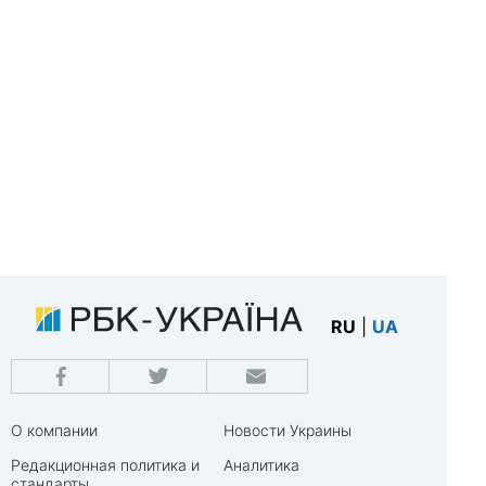
RU
|
UA
О компании
Новости Украины
Редакционная политика и
Аналитика
стандарты