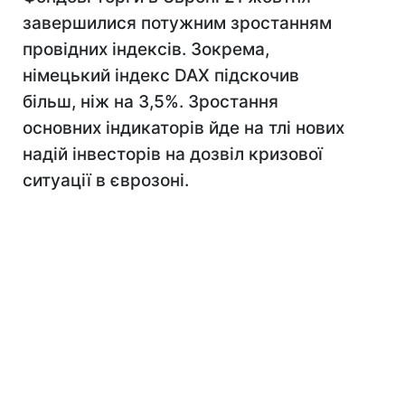
завершилися потужним зростанням
провідних індексів. Зокрема,
німецький індекс DAX підскочив
більш, ніж на 3,5%. Зростання
основних індикаторів йде на тлі нових
надій інвесторів на дозвіл кризової
ситуації в єврозоні.