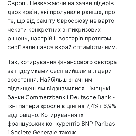
Європі. Незважаючи на заяви лідерів
двох країн, які пролунали раніше, про
те, що від саміту Євросоюзу не варто
чекати конкретних антикризових
рішень, настрій інвесторів протягом
сесії залишався вкрай оптимістичним.
Так, котирування фінансового сектора
за підсумками сесії вийшли в лідери
зростання. Найбільш значним
підвищенням відзначилися німецькі
банки Commerzbank і Deutsche Bank -
їхні папери зросли в ціні на 7,4% і 6,9%
відповідно. Котирування їх
французьких конкурентів BNP Paribas
і Societe Generale також