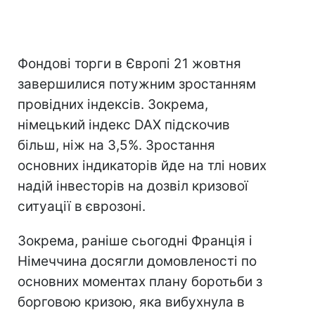
Фондові торги в Європі 21 жовтня
завершилися потужним зростанням
провідних індексів. Зокрема,
німецький індекс DAX підскочив
більш, ніж на 3,5%. Зростання
основних індикаторів йде на тлі нових
надій інвесторів на дозвіл кризової
ситуації в єврозоні.
Зокрема, раніше сьогодні Франція і
Німеччина досягли домовленості по
основних моментах плану боротьби з
борговою кризою, яка вибухнула в