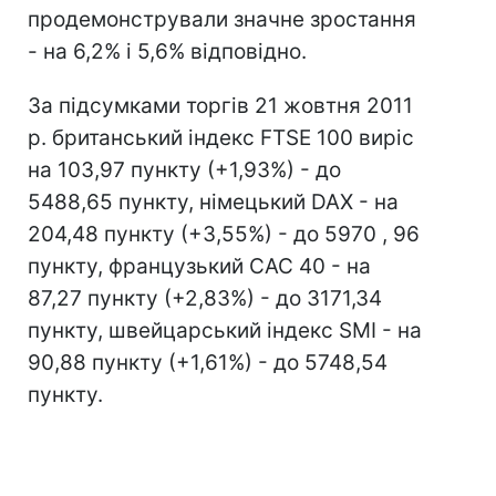
продемонстрували значне зростання
- на 6,2% і 5,6% відповідно.
За підсумками торгів 21 жовтня 2011
р. британський індекс FTSE 100 виріс
на 103,97 пункту (+1,93%) - до
5488,65 пункту, німецький DAX - на
204,48 пункту (+3,55%) - до 5970 , 96
пункту, французький CAC 40 - на
87,27 пункту (+2,83%) - до 3171,34
пункту, швейцарський індекс SMI - на
90,88 пункту (+1,61%) - до 5748,54
пункту.