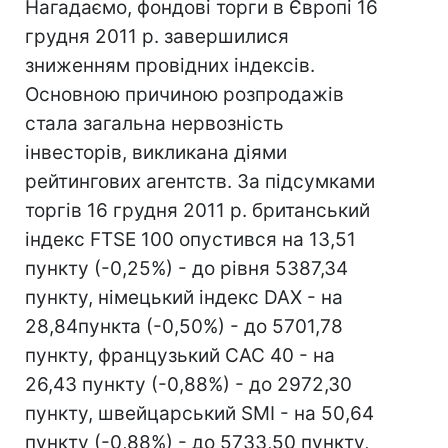
Нагадаємо, фондові торги в Європі 16
грудня 2011 р. завершилися
зниженням провідних індексів.
Основною причиною розпродажів
стала загальна нервозність
інвесторів, викликана діями
рейтингових агентств. За підсумками
торгів 16 грудня 2011 р. британський
індекс FTSE 100 опустився на 13,51
пункту (-0,25%) - до рівня 5387,34
пункту, німецький індекс DAX - на
28,84пункта (-0,50%) - до 5701,78
пункту, французький CAC 40 - на
26,43 пункту (-0,88%) - до 2972,30
пункту, швейцарський SMI - на 50,64
пункту (-0,88%) - до 5733,50 пункту,