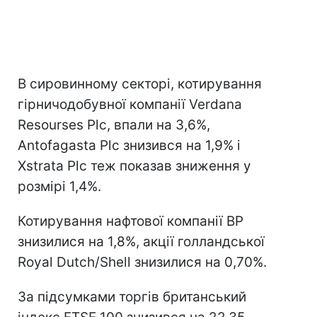
В сировинному секторі, котирування
гірничодобувної компанії Verdana
Resourses Plc, впали на 3,6%,
Antofagasta Plc знизився на 1,9% і
Xstrata Plc теж показав зниження у
розмірі 1,4%.
Котирування нафтової компанії BP
знизилися на 1,8%, акції голландської
Royal Dutch/Shell знизилися на 0,70%.
За підсумками торгів британський