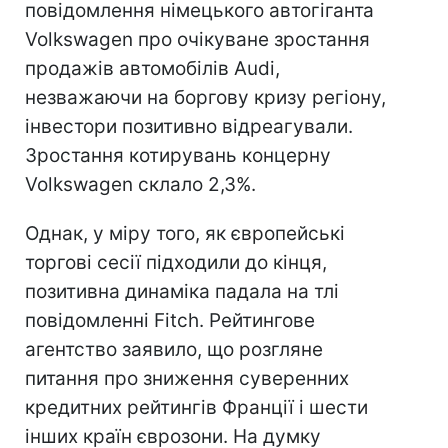
повідомлення німецького автогіганта
Volkswagen про очікуване зростання
продажів автомобілів Audi,
незважаючи на боргову кризу регіону,
інвестори позитивно відреагували.
Зростання котирувань концерну
Volkswagen склало 2,3%.
Однак, у міру того, як європейські
торгові сесії підходили до кінця,
позитивна динаміка падала на тлі
повідомленні Fitch. Рейтингове
агентство заявило, що розгляне
питання про зниження суверенних
кредитних рейтингів Франції і шести
інших країн єврозони. На думку