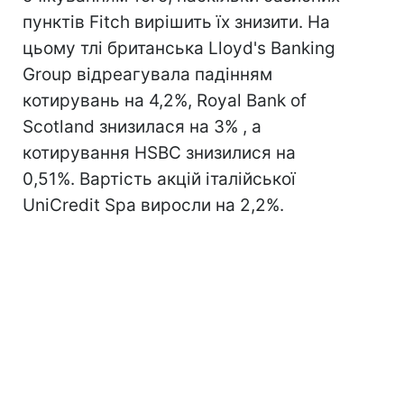
пунктів Fitch вирішить їх знизити. На
цьому тлі британська Lloyd's Banking
Group відреагувала падінням
котирувань на 4,2%, Royal Bank of
Scotland знизилася на 3% , а
котирування HSBC знизилися на
0,51%. Вартість акцій італійської
UniCredit Spa виросли на 2,2%.