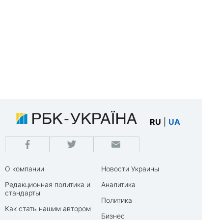
RU
|
UA
О компании
Новости Украины
Редакционная политика и
Аналитика
стандарты
Политика
Как стать нашим автором
Бизнес