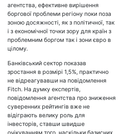
агентства, ефективне вирішення
боргової проблеми регіону поки поза
зоною досяжності, як з політичної, так
і з економічної точки зору для країн з
проблемним боргом так і зони євро в
цілому.
Банківський сектор показав
зростання в розмірі 1,5%, практично
не відреагувавши на повідомлення
Fitch. На думку експертів,
повідомлення агентства про зниження
суверенних рейтингів вже не
відіграють велику роль для
інвесторів, ставши швидше
очікуванням того, наскільки базисних