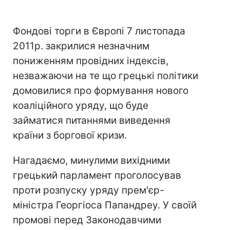
Фондові торги в Європі 7 листопада
2011р. закрилися незначним
пониженням провідних індексів,
незважаючи на те що грецькі політики
домовилися про формування нового
коаліційного уряду, що буде
займатися питаннями виведення
країни з боргової кризи.
Нагадаємо, минулими вихідними
грецький парламент проголосував
проти розпуску уряду прем'єр-
міністра Георгіоса Папандреу. У своїй
промові перед Законодавчими