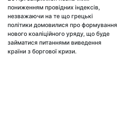
пониженням провідних індексів,
незважаючи на те що грецькі
політики домовилися про формування
нового коаліційного уряду, що буде
займатися питаннями виведення
країни з боргової кризи.