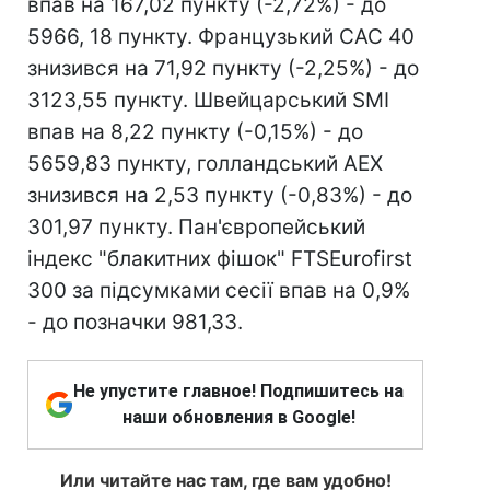
впав на 167,02 пункту (-2,72%) - до
5966, 18 пункту. Французький CAC 40
знизився на 71,92 пункту (-2,25%) - до
3123,55 пункту. Швейцарський SMI
впав на 8,22 пункту (-0,15%) - до
5659,83 пункту, голландський AEX
знизився на 2,53 пункту (-0,83%) - до
301,97 пункту. Пан'європейський
індекс "блакитних фішок" FTSEurofirst
300 за підсумками сесії впав на 0,9%
- до позначки 981,33.
Не упустите главное! Подпишитесь на
наши обновления в Google!
Или читайте нас там, где вам удобно!