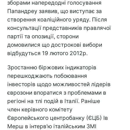
зборами напередодні голосування
Папандреу заявив, що виступає за
створення коаліційного уряду. Після
консультації представників правлячої
партії та опозиції, сторони
домовилися що дострокові вибори
відбудуться 19 лютого 2012р.
Зростанню біржових індикаторів
перешкоджають побоювання
інвесторів щодо можливостей лідерів
єврозони впоратися з проблемами в
регіоні на тлі подій в Італії. Раніше
член керівного комітету
Європейського центробанку (ЄЦБ) Ів
Мерш в інтерв'ю італійським ЗМІ