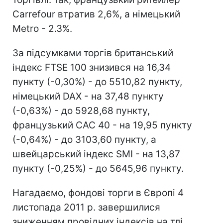
Carrefour втратив 2,6%, а німецький
Metro - 2.3%.
За підсумками торгів британський
індекс FTSE 100 знизився на 16,34
пункту (-0,30%) - до 5510,82 пункту,
німецький DAX - на 37,48 пункту
(-0,63%) - до 5928,68 пункту,
французький CAC 40 - на 19,95 пункту
(-0,64%) - до 3103,60 пункту, а
швейцарський індекс SMI - на 13,87
пункту (-0,25%) - до 5645,96 пункту.
Нагадаємо, фондові торги в Європі 4
листопада 2011 р. завершилися
зниженням провідних індексів на тлі