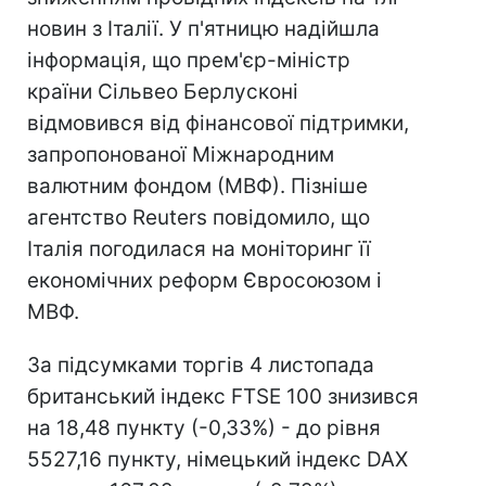
новин з Італії. У п'ятницю надійшла
інформація, що прем'єр-міністр
країни Сільвео Берлусконі
відмовився від фінансової підтримки,
запропонованої Міжнародним
валютним фондом (МВФ). Пізніше
агентство Reuters повідомило, що
Італія погодилася на моніторинг її
економічних реформ Євросоюзом і
МВФ.
За підсумками торгів 4 листопада
британський індекс FTSE 100 знизився
на 18,48 пункту (-0,33%) - до рівня
5527,16 пункту, німецький індекс DAX