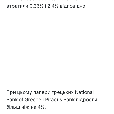
втратили 0,36% і 2,4% відповідно
При цьому папери грецьких National
Bank of Greece і Piraeus Bank підросли
більш ніж на 4%.