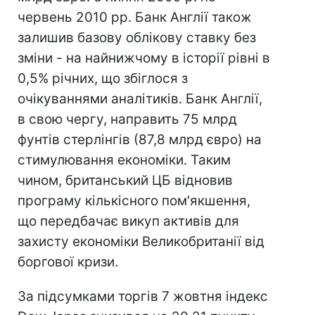
червень 2010 рр. Банк Англії також
залишив базову облікову ставку без
зміни - на найнижчому в історії рівні в
0,5% річних, що збіглося з
очікуваннями аналітиків. Банк Англії,
в свою чергу, направить 75 млрд
фунтів стерлінгів (87,8 млрд євро) на
стимулювання економіки. Таким
чином, британський ЦБ відновив
програму кількісного пом'якшення,
що передбачає викуп активів для
захисту економіки Великобританії від
боргової кризи.
За підсумками торгів 7 жовтня індекс