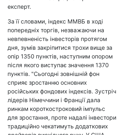
експерт.
За її словами, індекс ММВБ в ході
попередніх торгів, незважаючи на
невпевненість інвесторів протягом
дня, зумів закріпитися трохи вище за
опір 1350 пунктів, наступним опором
після якого виступає значення 1370
пунктів. "Сьогодні зовнішній фон
сприяє зростанню основних
російських фондових індексів. Зустріч
лідерів Німеччини і Франції дала
ринкам короткостроковий імпульс
для зростання, проте надалі інвестори
традиційно чекатимуть додаткових