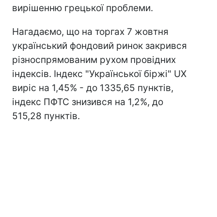
вирішенню грецької проблеми.
Нагадаємо, що на торгах 7 жовтня
український фондовий ринок закрився
різноспрямованим рухом провідних
індексів. Індекс "Української біржі" UX
виріс на 1,45% - до 1335,65 пунктів,
індекс ПФТС знизився на 1,2%, до
515,28 пунктів.