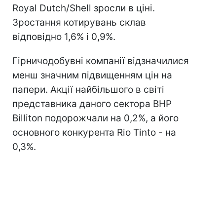
Royal Dutch/Shell зросли в ціні.
Зростання котирувань склав
відповідно 1,6% і 0,9%.
Гірничодобувні компанії відзначилися
менш значним підвищенням цін на
папери. Акції найбільшого в світі
представника даного сектора BHP
Billiton подорожчали на 0,2%, а його
основного конкурента Rio Tinto - на
0,3%.