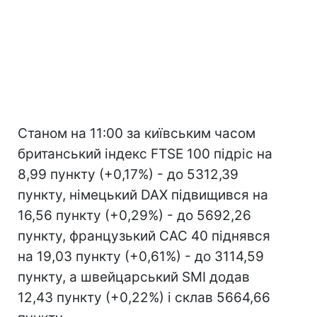
Станом на 11:00 за київським часом
британський індекс FTSE 100 підріс на
8,99 пункту (+0,17%) - до 5312,39
пункту, німецький DAX підвищився на
16,56 пункту (+0,29%) - до 5692,26
пункту, французький CAC 40 піднявся
на 19,03 пункту (+0,61%) - до 3114,59
пункту, а швейцарський SMI додав
12,43 пункту (+0,22%) і склав 5664,66