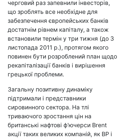
черговий раз запевнили інвесторів,
що зроблять все необхідне для
забезпечення європейських банків
достатнім рівнем капіталу, а також
встановили термін у три тижня (до 3
листопада 2011 р.), протягом якого
повинен бути розроблений план щодо
рекапіталізації банків і вирішення
грецької проблеми.
Загальну позитивну динаміку
підтримали і представники
сировинного сектора. На тлі
триваючого зростання цін на
британські нафтові ф'ючерси Brent
акції таких великих компаній, як BP і