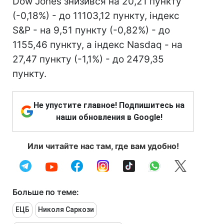
Dow Jones знизився на 20,21 пункту
(-0,18%) - до 11103,12 пункту, індекс
S&P - на 9,51 пункту (-0,82%) - до
1155,46 пункту, а індекс Nasdaq - на
27,47 пункту (-1,1%) - до 2479,35
пункту.
Не упустите главное! Подпишитесь на
наши обновления в Google!
Или читайте нас там, где вам удобно!
Больше по теме:
ЕЦБ
Николя Саркози