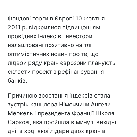
Фондові торги в Європі 10 жовтня
2011 р. відкрилися підвищенням
провідних індексів. Інвестори
налаштовані позитивно на тлі
оптимістичних новин про те, що
лідери ряду країн єврозони планують
скласти проект з рефінансування
банків.
Причиною зростання індексів стала
зустріч канцлера Німеччини Ангели
Меркель і президента Франції Ніколя
Саркозі, яка пройшла в минулі вихідні
дні, в ході якої лідери двох країн в