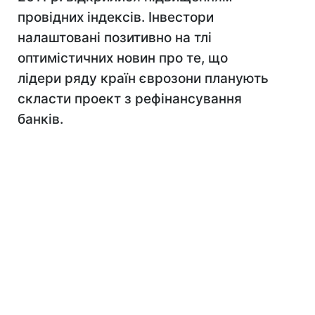
провідних індексів. Інвестори
налаштовані позитивно на тлі
оптимістичних новин про те, що
лідери ряду країн єврозони планують
скласти проект з рефінансування
банків.