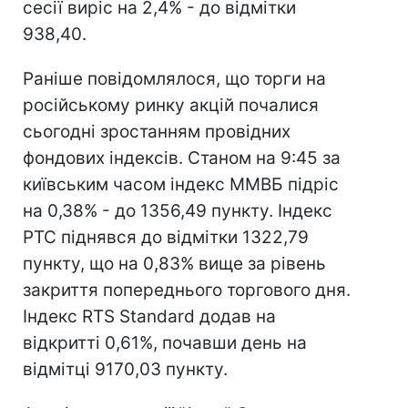
сесії виріс на 2,4% - до відмітки
938,40.
Раніше повідомлялося, що торги на
російському ринку акцій почалися
сьогодні зростанням провідних
фондових індексів. Станом на 9:45 за
київським часом індекс ММВБ підріс
на 0,38% - до 1356,49 пункту. Індекс
РТС піднявся до відмітки 1322,79
пункту, що на 0,83% вище за рівень
закриття попереднього торгового дня.
Індекс RTS Standard додав на
відкритті 0,61%, почавши день на
відмітці 9170,03 пункту.