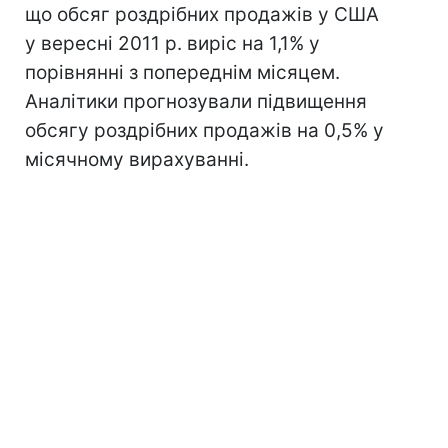
що обсяг роздрібних продажів у США
у вересні 2011 р. виріс на 1,1% у
порівнянні з попереднім місяцем.
Аналітики прогнозували підвищення
обсягу роздрібних продажів на 0,5% у
місячному вирахуванні.