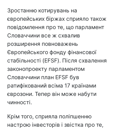
Зростанню котирувань на
європейських біржах сприяло також
повідомлення про те, що парламент
Словаччини все ж схвалив
розширення повноважень
Європейського фонду фінансової
стабільності (EFSF). Після схвалення
законопроекту парламентом
Словаччини план EFSF був
ратифікований всіма 17 країнами
єврозони. Тепер він може набути
чинності.
Крім того, сприяла поліпшенню
настрою інвесторів і звістка про те,