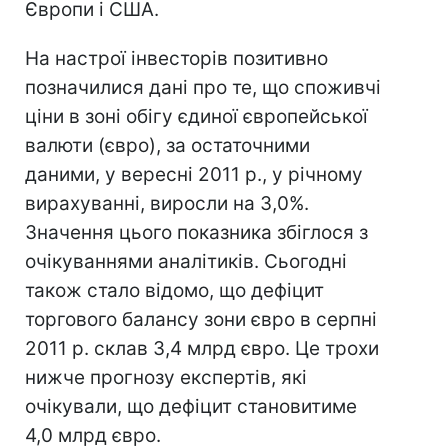
Європи і США.
На настрої інвесторів позитивно
позначилися дані про те, що споживчі
ціни в зоні обігу єдиної європейської
валюти (євро), за остаточними
даними, у вересні 2011 р., у річному
вирахуванні, виросли на 3,0%.
Значення цього показника збіглося з
очікуваннями аналітиків. Сьогодні
також стало відомо, що дефіцит
торгового балансу зони євро в серпні
2011 р. склав 3,4 млрд євро. Це трохи
нижче прогнозу експертів, які
очікували, що дефіцит становитиме
4,0 млрд євро.