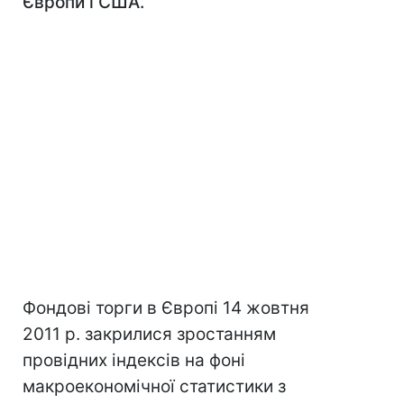
Європи і США.
Фондові торги в Європі 14 жовтня
2011 р. закрилися зростанням
провідних індексів на фоні
макроекономічної статистики з