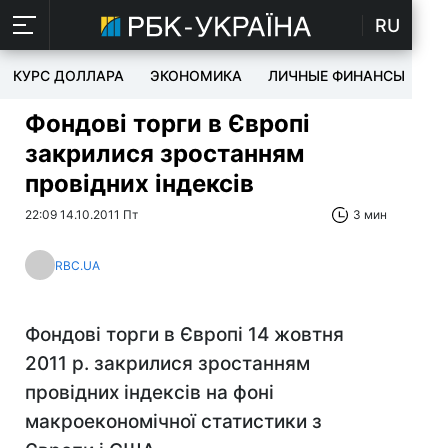
RU
КУРС ДОЛЛАРА
ЭКОНОМИКА
ЛИЧНЫЕ ФИНАНСЫ
T
Фондові торги в Європі
закрилися зростанням
провідних індексів
22:09 14.10.2011 Пт
3 мин
RBC.UA
Фондові торги в Європі 14 жовтня
2011 р. закрилися зростанням
провідних індексів на фоні
макроекономічної статистики з