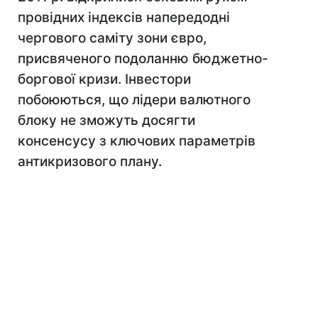
провідних індексів напередодні
чергового саміту зони євро,
присвяченого подоланню бюджетно-
боргової кризи. Інвестори
побоюються, що лідери валютного
блоку не зможуть досягти
консенсусу з ключових параметрів
антикризового плану.