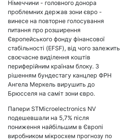
Німеччини - головного донора
проблемних держав зони євро -
винесе на повторне голосування
питання про розширення
Європейського фонду фінансової
стабільності (EFSF), від чого залежить
своєчасне виділення коштів
периферійним країнам блоку. З
рішенням бундестагу канцлер ФРН
Ангела Меркель вирушить до
Брюсселя на саміт зони євро.
Папери STMicroelectronics NV
подешевшали на 5,7% після
пониження найбільшим в Європі
виробником мікросхем прогнозу по