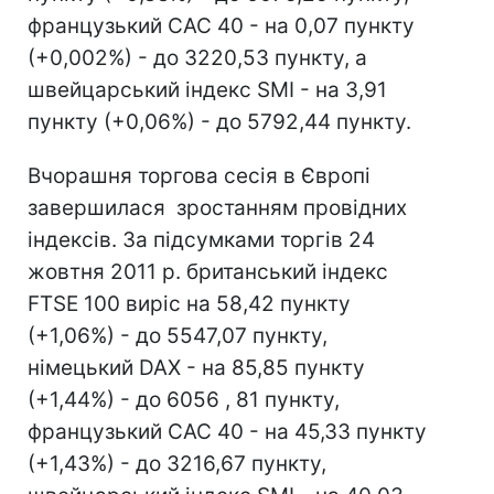
французький CAC 40 - на 0,07 пункту
(+0,002%) - до 3220,53 пункту, а
швейцарський індекс SMI - на 3,91
пункту (+0,06%) - до 5792,44 пункту.
Вчорашня торгова сесія в Європі
завершилася зростанням провідних
індексів. За підсумками торгів 24
жовтня 2011 р. британський індекс
FTSE 100 виріс на 58,42 пункту
(+1,06%) - до 5547,07 пункту,
німецький DAX - на 85,85 пункту
(+1,44%) - до 6056 , 81 пункту,
французький CAC 40 - на 45,33 пункту
(+1,43%) - до 3216,67 пункту,