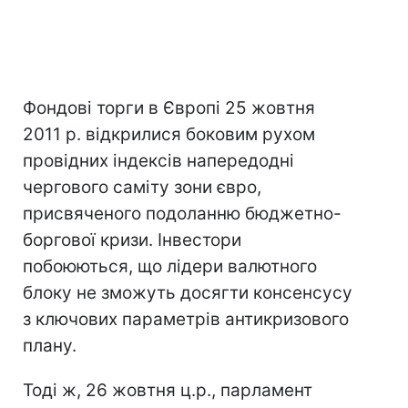
Фондові торги в Європі 25 жовтня
2011 р. відкрилися боковим рухом
провідних індексів напередодні
чергового саміту зони євро,
присвяченого подоланню бюджетно-
боргової кризи. Інвестори
побоюються, що лідери валютного
блоку не зможуть досягти консенсусу
з ключових параметрів антикризового
плану.
Тоді ж, 26 жовтня ц.р., парламент