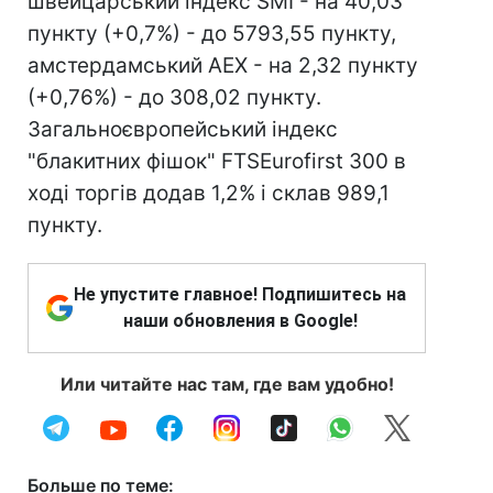
швейцарський індекс SMI - на 40,03
пункту (+0,7%) - до 5793,55 пункту,
амстердамський AEX - на 2,32 пункту
(+0,76%) - до 308,02 пункту.
Загальноєвропейський індекс
"блакитних фішок" FTSEurofirst 300 в
ході торгів додав 1,2% і склав 989,1
пункту.
Не упустите главное! Подпишитесь на
наши обновления в Google!
Или читайте нас там, где вам удобно!
Больше по теме: