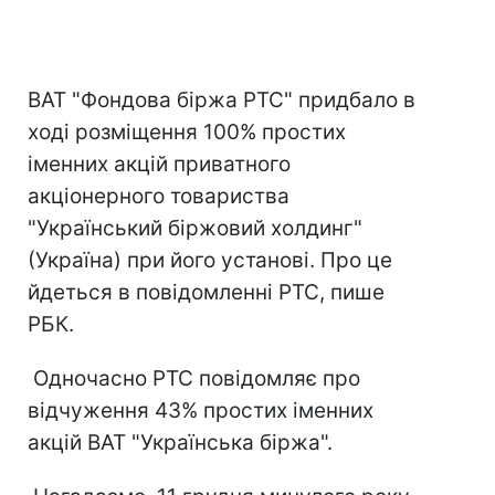
ВАТ "Фондова біржа РТС" придбало в
ході розміщення 100% простих
іменних акцій приватного
акціонерного товариства
"Український біржовий холдинг"
(Україна) при його установі. Про це
йдеться в повідомленні РТС, пише
РБК.
Одночасно РТС повідомляє про
відчуження 43% простих іменних
акцій ВАТ "Українська біржа".