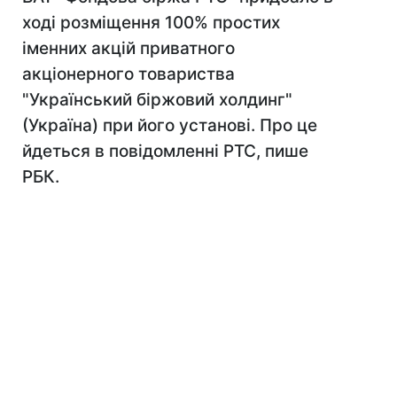
ході розміщення 100% простих
іменних акцій приватного
акціонерного товариства
"Український біржовий холдинг"
(Україна) при його установі. Про це
йдеться в повідомленні РТС, пише
РБК.