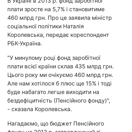
В Україні в 2013 р. фонд заробітної
плати зросте на 5,7% і становитиме
460 млрд грн. Про це заявила міністр
соціальної політики Наталія
Королевська, передає кореспондент
РБК-Україна.
"У минулому році фонд заробітної
плати всієї країни склав 435 млрд грн.
Цього року ми очікуємо 460 млрд грн.
Але нам хотілося б плюс ще 15% і тоді
буде набагато легше виходити на
бездефіцитність (Пенсійного фонду)",
- сказала Королевська.
Нагадаємо, що бюджет Пенсійного