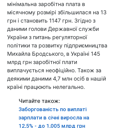
мінімальна заробітна плата в
місячному розмірі збільшилася на 13
грн і становить 1147 грн. Згідно з
даними голови Державної служби
України з питань регуляторної
політики та розвитку підприємництва
Михайла Бродського, в Україні 145
млрд грн заробітної плати
виплачується неофіційно. Також за
деякими даними 4,7 млн ​​осіб в нашій
країні працюють нелегально.
Читайте також:
Заборгованість по виплаті
зарплати в січні виросла на
12,5% - до 1,005 млрд грн