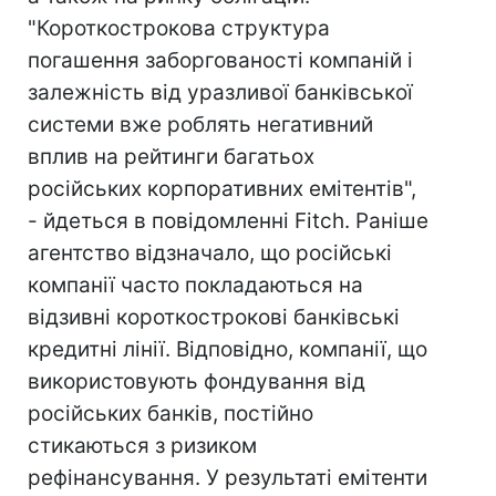
"Короткострокова структура
погашення заборгованості компаній і
залежність від уразливої банківської
системи вже роблять негативний
вплив на рейтинги багатьох
російських корпоративних емітентів",
- йдеться в повідомленні Fitch. Раніше
агентство відзначало, що російські
компанії часто покладаються на
відзивні короткострокові банківські
кредитні лінії. Відповідно, компанії, що
використовують фондування від
російських банків, постійно
стикаються з ризиком
рефінансування. У результаті емітенти