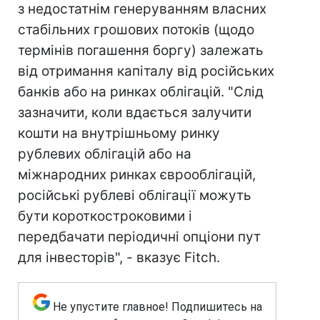
з недостатнім генеруванням власних
стабільних грошових потоків (щодо
термінів погашення боргу) залежать
від отримання капіталу від російських
банків або на ринках облігацій. "Слід
зазначити, коли вдається залучити
кошти на внутрішньому ринку
рублевих облігацій або на
міжнародних ринках єврооблігацій,
російські рублеві облігації можуть
бути короткостроковими і
передбачати періодичні опціони пут
для інвесторів", - вказує Fitch.
Не упустите главное! Подпишитесь на