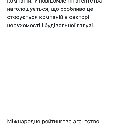
компаній. У повідомленні агентства
наголошується, що особливо це
стосується компаній в секторі
нерухомості і будівельної галузі.
Міжнародне рейтингове агентство