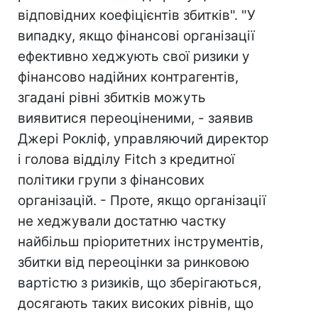
відповідних коефіцієнтів збитків". "У
випадку, якщо фінансові організації
ефективно хеджують свої ризики у
фінансово надійних контрагентів,
згадані рівні збитків можуть
виявитися переоціненими, - заявив
Джері Рокліф, управляючий директор
і голова відділу Fitch з кредитної
політики групи з фінансових
організацій. - Проте, якщо організації
не хеджували достатню частку
найбільш пріоритетних інструментів,
збитки від переоцінки за ринковою
вартістю з ризиків, що зберігаються,
досягають таких високих рівнів, що