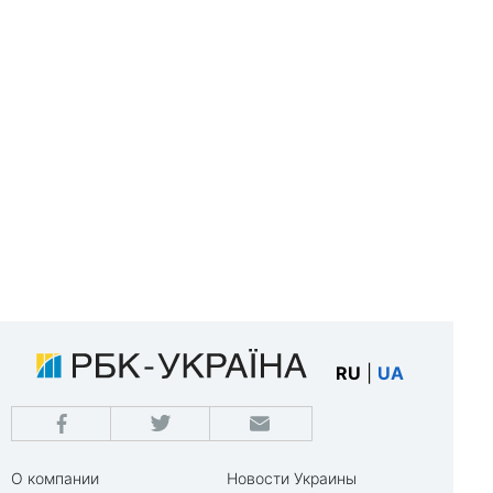
RU
|
UA
О компании
Новости Украины