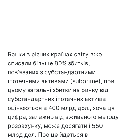
Банки в різних країнах світу вже
списали більше 80% збитків,
пов'язаних з субстандартними
іпотечними активами (subprime), при
цьому загальні збитки на ринку від
субстандартних іпотечних активів
оцінюються в 400 млрд дол., хоча ця
цифра, залежно від вживаного методу
розрахунку, може досягати і 550
млрд дол. Про це йдеться в