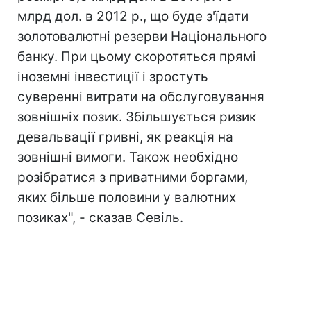
млрд дол. в 2012 р., що буде з'їдати
золотовалютні резерви Національного
банку. При цьому скоротяться прямі
іноземні інвестиції і зростуть
суверенні витрати на обслуговування
зовнішніх позик. Збільшується ризик
девальвації гривні, як реакція на
зовнішні вимоги. Також необхідно
розібратися з приватними боргами,
яких більше половини у валютних
позиках", - сказав Севіль.