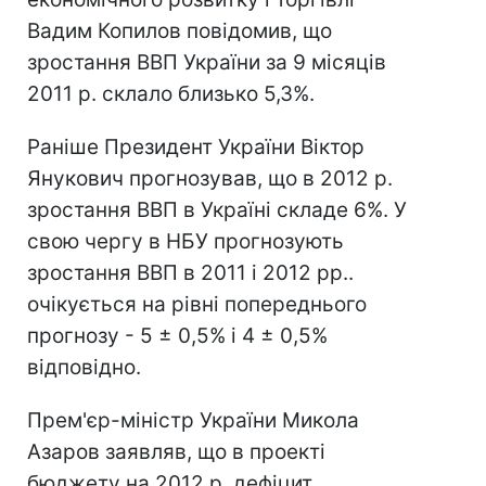
Вадим Копилов повідомив, що
зростання ВВП України за 9 місяців
2011 р. склало близько 5,3%.
Раніше Президент України Віктор
Янукович прогнозував, що в 2012 р.
зростання ВВП в Україні складе 6%. У
свою чергу в НБУ прогнозують
зростання ВВП в 2011 і 2012 рр..
очікується на рівні попереднього
прогнозу - 5 ± 0,5% і 4 ± 0,5%
відповідно.
Прем'єр-міністр України Микола
Азаров заявляв, що в проекті
бюджету на 2012 р. дефіцит