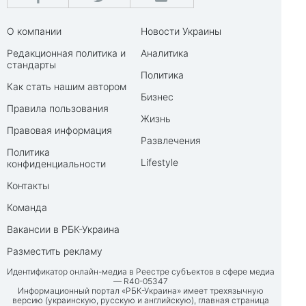
О компании
Новости Украины
Редакционная политика и
Аналитика
стандарты
Политика
Как стать нашим автором
Бизнес
Правила пользования
Жизнь
Правовая информация
Развлечения
Политика
Lifestyle
конфиденциальности
Контакты
Команда
Вакансии в РБК-Украина
Разместить рекламу
Идентификатор онлайн-медиа в Реестре субъектов в сфере медиа
— R40-05347
Информационный портал «РБК-Украина» имеет трехязычную
версию (украинскую, русскую и английскую), главная страница