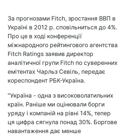
За прогнозами Fitch, зростання ВВП в
Україні в 2012 р. сповільниться до 4%.
Про це в ході конференції
міжнародного рейтингового агентства
Fitch Ratings заявив директор
аналітичної групи Fitch по суверенних
емітентах Чарльз Севіль, передає
кореспондент РБК-Україна.
"Україна - одна з високоволатильних
країн. Раніше ми оцінювали борги
уряду і компаній на рівні 14%, тепер
ця цифра сягнула понад 30%. Боргове
навантаження дає менше