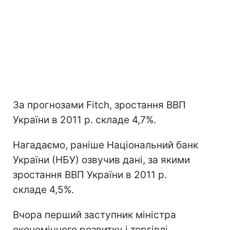
За прогнозами Fitch, зростання ВВП
України в 2011 р. складе 4,7%.
Нагадаємо, раніше Національний банк
України (НБУ) озвучив дані, за якими
зростання ВВП України в 2011 р.
складе 4,5%.
Вчора перший заступник міністра
економічного розвитку і торгівлі