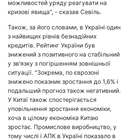
можливостей уряду реагувати на
кризові явища", - сказав Севіль.
Також, за його словами, в Україні один
з найвищих рівнів безнадійних
кредитів. Рейтинг України був
знижений з позитивного на стабільний
у зв'язку з погіршенням зовнішньої
ситуації. "Зокрема, по єврозоні
знижено показник зростання до 1,6% і
подальший прогноз також негативний.
У Китаї також спостерігається
уповільнення зростання економіки,
хоча в цілому економіка Китаю
зростає. Промислове виробництво, у
тому числі і АПК в Україні показало в