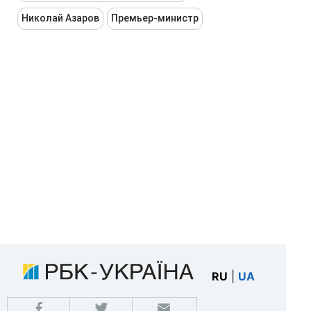
Николай Азаров
Премьер-министр
RU
|
UA