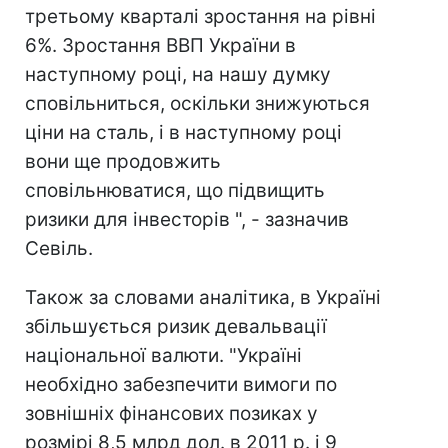
третьому кварталі зростання на рівні
6%. Зростання ВВП України в
наступному році, на нашу думку
сповільниться, оскільки знижуються
ціни на сталь, і в наступному році
вони ще продовжить
сповільнюватися, що підвищить
ризики для інвесторів ", - зазначив
Севіль.
Також за словами аналітика, в Україні
збільшується ризик девальвації
національної валюти. "Україні
необхідно забезпечити вимоги по
зовнішніх фінансових позиках у
розмірі 8,5 млрд дол. в 2011 р. і 9