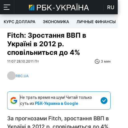
RU
КУРС ДОЛЛАРА
ЭКОНОМИКА
ЛИЧНЫЕ ФИНАНСЫ
T
Fitch: Зростання ВВП в
Україні в 2012 р.
сповільниться до 4%
11:07 28.10.2011 Пт
3 мин
RBC.UA
Не трать время на шум! Читай только
суть из
РБК-Украина в Google
За прогнозами Fitch, зростання ВВП в
Україні в 2012 р. сповільниться до 4%.