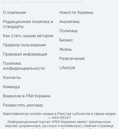
О компании
Новости Украины
Редакционная политика и
Аналитика
стандарты
Политика
Как стать нашим автором
Бизнес
Правила пользования
Жизнь
Правовая информация
Развлечения
Политика
Lifestyle
конфиденциальности
Контакты
Команда
Вакансии в РБК-Украина
Разместить рекламу
Идентификатор онлайн-медиа в Реестре субъектов в сфере медиа
— R40-05347
Информационный портал «РБК-Украина» имеет трехязычную
версию (украинскую, русскую и английскую), главная страница