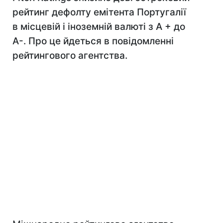
рейтинг дефолту емітента Португалії
в місцевій і іноземній валюті з А + до
А-. Про це йдеться в повідомленні
рейтингового агентства.