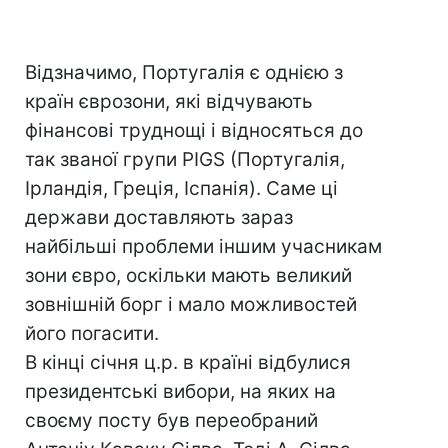
Відзначимо, Португалія є однією з
країн єврозони, які відчувають
фінансові труднощі і відносяться до
так званої групи PIGS (Португалія,
Ірландія, Греція, Іспанія). Саме ці
держави доставляють зараз
найбільші проблеми іншим учасникам
зони євро, оскільки мають великий
зовнішній борг і мало можливостей
його погасити.
В кінці січня ц.р. в країні відбулися
президентські вибори, на яких на
своєму посту був переобраний