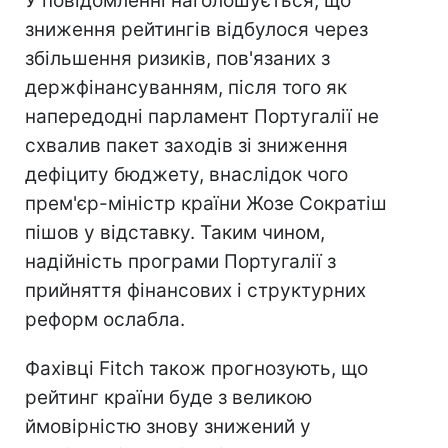
У повідомленні наголошується, що
зниження рейтингів відбулося через
збільшення ризиків, пов'язаних з
держфінансуванням, після того як
напередодні парламент Португалії не
схвалив пакет заходів зі зниження
дефіциту бюджету, внаслідок чого
прем'єр-міністр країни Жозе Сократіш
пішов у відставку. Таким чином,
надійність програми Португалії з
прийняття фінансових і структурних
реформ ослабла.
Фахівці Fitch також прогнозують, що
рейтинг країни буде з великою
ймовірністю знову знижений у