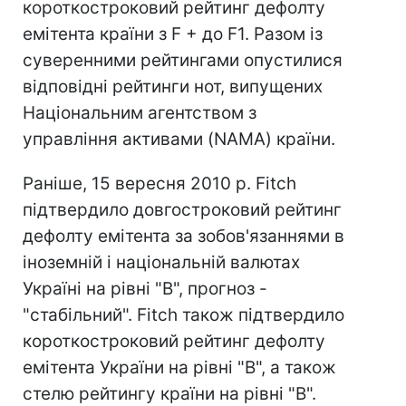
короткостроковий рейтинг дефолту
емітента країни з F + до F1. Разом із
суверенними рейтингами опустилися
відповідні рейтинги нот, випущених
Національним агентством з
управління активами (NAMA) країни.
Раніше, 15 вересня 2010 р. Fitch
підтвердило довгостроковий рейтинг
дефолту емітента за зобов'язаннями в
іноземній і національній валютах
Україні на рівні "В", прогноз -
"стабільний". Fitch також підтвердило
короткостроковий рейтинг дефолту
емітента України на рівні "В", а також
стелю рейтингу країни на рівні "В".