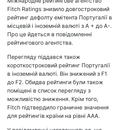
Міжнародне рейтингове агентство
Fitch Ratings знизило довгостроковий
рейтинг дефолту емітента Португалії в
місцевій і іноземній валюті з А + до А-.
Про це йдеться в повідомленні
рейтингового агентства.
Перегляду піддався також
короткостроковий рейтинг Португалії
в іноземній валюті. Він знижений з F1
до F2. Обидва рейтинги були також
поміщені в список перегляду з
можливістю зниження. Крім того,
Fitch підтвердило граничне значення
для рейтингів країни на рівні ААА.