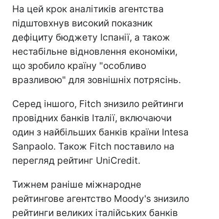
На цей крок аналітиків агентства
підштовхнув високий показник
дефіциту бюджету Іспанії, а також
нестабільне відновлення економіки,
що зробило країну "особливо
вразливою" для зовнішніх потрясінь.
Серед іншого, Fitch знизило рейтинги
провідних банків Італії, включаючи
один з найбільших банків країни Intesa
Sanpaolo. Також Fitch поставило на
перегляд рейтинг UniCredit.
Тижнем раніше міжнародне
рейтингове агентство Moody's знизило
рейтинги великих італійських банків