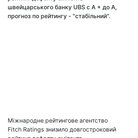
швейцарського банку UBS c А + до А,
прогноз по рейтингу - "стабільний".
Міжнародне рейтингове агентство
Fitch Ratings знизило довгостроковий