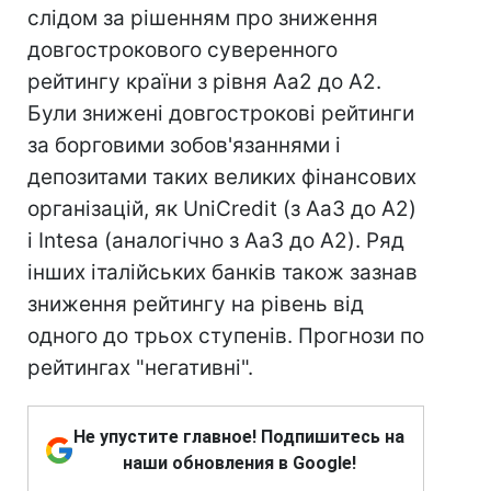
слідом за рішенням про зниження
довгострокового суверенного
рейтингу країни з рівня Аа2 до А2.
Були знижені довгострокові рейтинги
за борговими зобов'язаннями і
депозитами таких великих фінансових
організацій, як UniCredit (з Аа3 до А2)
і Intesa (аналогічно з Аа3 до А2). Ряд
інших італійських банків також зазнав
зниження рейтингу на рівень від
одного до трьох ступенів. Прогнози по
рейтингах "негативні".
Не упустите главное! Подпишитесь на
наши обновления в Google!