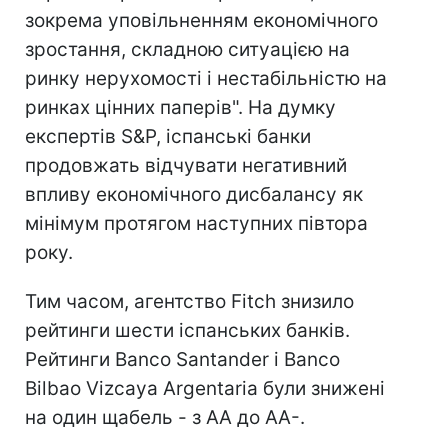
зокрема уповільненням економічного
зростання, складною ситуацією на
ринку нерухомості і нестабільністю на
ринках цінних паперів". На думку
експертів S&P, іспанські банки
продовжать відчувати негативний
впливу економічного дисбалансу як
мінімум протягом наступних півтора
року.
Тим часом, агентство Fitch знизило
рейтинги шести іспанських банків.
Рейтинги Banco Santander і Banco
Bilbao Vizcaya Argentaria були знижені
на один щабель - з АА до АА-.