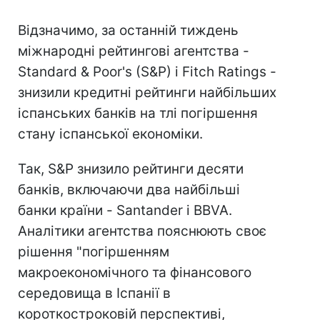
Відзначимо, за останній тиждень
міжнародні рейтингові агентства -
Standard & Poor's (S&P) і Fitch Ratings -
знизили кредитні рейтинги найбільших
іспанських банків на тлі погіршення
стану іспанської економіки.
Так, S&P знизило рейтинги десяти
банків, включаючи два найбільші
банки країни - Santander і BBVA.
Аналітики агентства пояснюють своє
рішення "погіршенням
макроекономічного та фінансового
середовища в Іспанії в
короткостроковій перспективі,