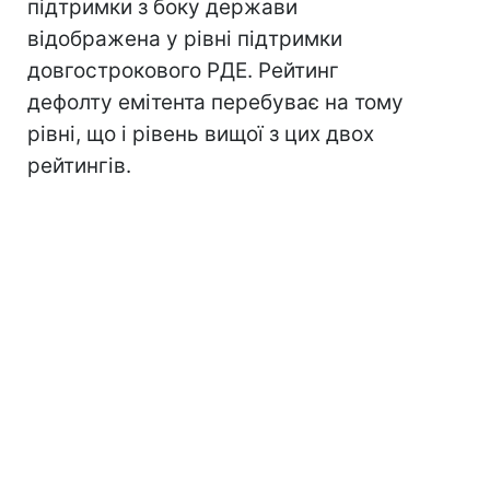
підтримки з боку держави
відображена у рівні підтримки
довгострокового РДЕ. Рейтинг
дефолту емітента перебуває на тому
рівні, що і рівень вищої з цих двох
рейтингів.