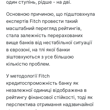
один ступінь, рідше - на дві.
Основною причиною, що підштовхнула
експертів Fitch провести такий
масштабний перегляд рейтингів,
стала залежність перерахованих
вище банків від нестабільної ситуації
в єврозоні, на тлі якої банки
зіштовхуються з усе більшою
кількістю проблем.
У методології Fitch
кредитоспроможність банку як
незалежної одиниці відображена в
рейтингу фінансової стійкості, тоді як
перспектива отримання надзвичайної