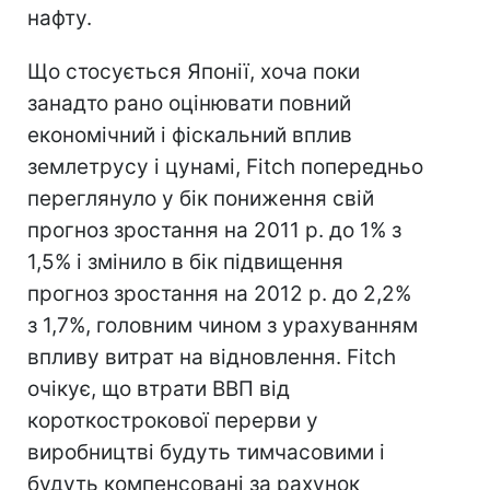
нафту.
Що стосується Японії, хоча поки
занадто рано оцінювати повний
економічний і фіскальний вплив
землетрусу і цунамі, Fitch попередньо
переглянуло у бік пониження свій
прогноз зростання на 2011 р. до 1% з
1,5% і змінило в бік підвищення
прогноз зростання на 2012 р. до 2,2%
з 1,7%, головним чином з урахуванням
впливу витрат на відновлення. Fitch
очікує, що втрати ВВП від
короткострокової перерви у
виробництві будуть тимчасовими і
будуть компенсовані за рахунок