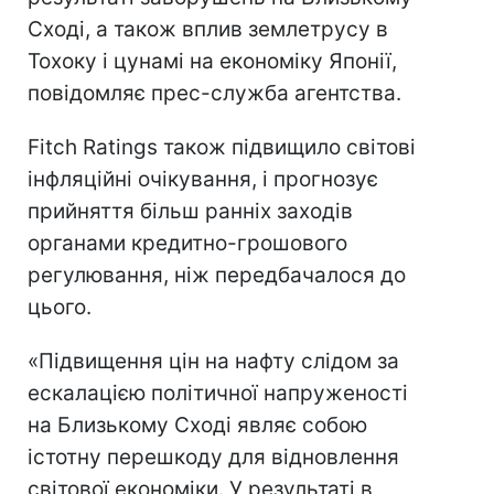
Сході, а також вплив землетрусу в
Тохоку і цунамі на економіку Японії,
повідомляє прес-служба агентства.
Fitch Ratings також підвищило світові
інфляційні очікування, і прогнозує
прийняття більш ранніх заходів
органами кредитно-грошового
регулювання, ніж передбачалося до
цього.
«Підвищення цін на нафту слідом за
ескалацією політичної напруженості
на Близькому Сході являє собою
істотну перешкоду для відновлення
світової економіки. У результаті в