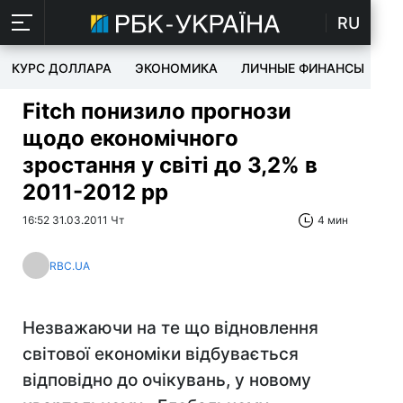
RU
КУРС ДОЛЛАРА
ЭКОНОМИКА
ЛИЧНЫЕ ФИНАНСЫ
T
Fitch понизило прогнози
щодо економічного
зростання у світі до 3,2% в
2011-2012 рр
16:52 31.03.2011 Чт
4 мин
RBC.UA
Незважаючи на те що відновлення
світової економіки відбувається
відповідно до очікувань, у новому