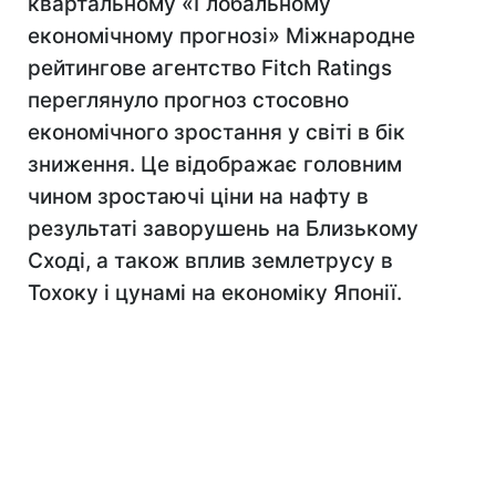
квартальному «Глобальному
економічному прогнозі» Міжнародне
рейтингове агентство Fitch Ratings
переглянуло прогноз стосовно
економічного зростання у світі в бік
зниження. Це відображає головним
чином зростаючі ціни на нафту в
результаті заворушень на Близькому
Сході, а також вплив землетрусу в
Тохоку і цунамі на економіку Японії.