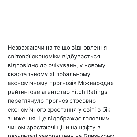
Незважаючи на те що відновлення
світової економіки відбувається
відповідно до очікувань, у новому
квартальному «Глобальному
економічному прогнозі» Міжнародне
рейтингове агентство Fitch Ratings
переглянуло прогноз стосовно
економічного зростання у світі в бік
зниження. Це відображає головним
чином зростаючі ціни на нафту в
результаті заворушень на Близькому