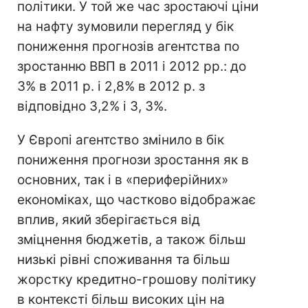
політики. У той же час зростаючі ціни
на нафту зумовили перегляд у бік
пониження прогнозів агентства по
зростанню ВВП в 2011 і 2012 рр.: до
3% в 2011 р. і 2,8% в 2012 р. з
відповідно 3,2% і 3, 3%.
У Європі агентство змінило в бік
пониження прогнози зростання як в
основних, так і в «периферійних»
економіках, що частково відображає
вплив, який зберігається від
зміцнення бюджетів, а також більш
низькі рівні споживання та більш
жорстку кредитно-грошову політику
в контексті більш високих цін на