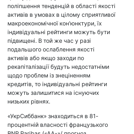
поліпшення тенденцій в області якості
активів в умовах в цілому сприятливої
макроекономічної кон'юнктури, їх
індивідуальні рейтинги можуть бути
підвищені. В той же час у разі
подальшого ослаблення якості
активів або якщо заходи по
рекапіталізації будуть недостатніми
щодо проблем із знеціненням
кредитів, то індивідуальні рейтинги
можуть залишитися на існуючих
низьких рівнях.
«УкрСиббанк» знаходиться в 81-
процентній власності французького
BNP Paribas («AA-»/ прогноз