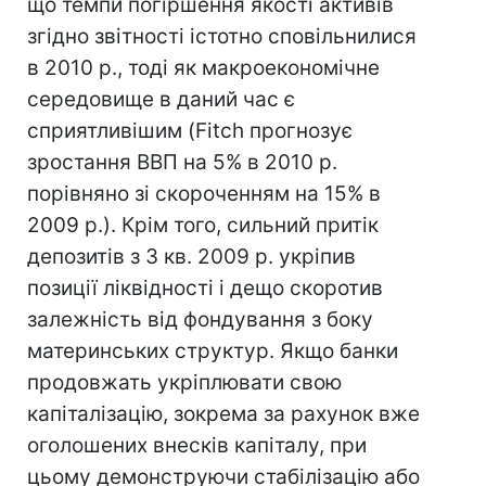
що темпи погіршення якості активів
згідно звітності істотно сповільнилися
в 2010 р., тоді як макроекономічне
середовище в даний час є
сприятливішим (Fitch прогнозує
зростання ВВП на 5% в 2010 р.
порівняно зі скороченням на 15% в
2009 р.). Крім того, сильний притік
депозитів з 3 кв. 2009 р. укріпив
позиції ліквідності і дещо скоротив
залежність від фондування з боку
материнських структур. Якщо банки
продовжать укріплювати свою
капіталізацію, зокрема за рахунок вже
оголошених внесків капіталу, при
цьому демонструючи стабілізацію або