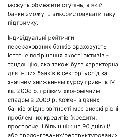
можуть обмежити ступінь, в якій
банки зможуть використовувати таку
підтримку.
Індивідуальні рейтинги
перерахованих банків враховують
істотне погіршення якості активів -
тенденцію, яка також була характерна
для інших банків в секторі услід за
значним зниженням курсу гривні в IV
кв. 2008 р. і різким економічним
спадом в 2009 р. Кожен з даних
банків згідно звітності має високі рівні
проблемних кредитів (кредити,
прострочені більш ніж на 90 днів) і/
або пролонгованих/реструктурованих