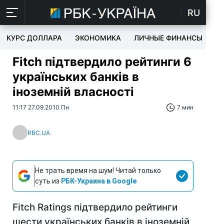
RU
КУРС ДОЛЛАРА
ЭКОНОМИКА
ЛИЧНЫЕ ФИНАНСЫ
T
Fitch підтвердило рейтинги 6
українських банків в
іноземній власності
11:17 27.09.2010 Пн
7 мин
RBC.UA
Не трать время на шум! Читай только
суть из
РБК-Украина в Google
Fitch Ratings підтвердило рейтинги
шести українських банків в іноземній