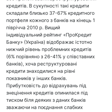
кредитів. В сукупності такі кредити
складали близько 37-67% кредитного
портфеля кожного з банків на кінець 1
піврічча 2010 р. Вищий
індивідуальний рейтинг «ПроКредит
Банку» (Україна) відображає істотно
нижчий рівень проблемних кредитів
(6% порівняно з 26-41% у співставних
банків), хоча реструктуровані
кредити знаходилися на рівні
показників у інших банків.
Прибутковість до відрахувань під
знецінення кредитів опинилася під
тиском біля деяких з даних банків
зважаючи на поєднання слабких