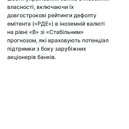
власності, включаючи їх
довгострокові рейтинги дефолту
емітента («РДЕ») в іноземній валюті
на рівні «B» зі «Стабільним»
прогнозом, які враховують потенціал
підтримки з боку зарубіжних
акціонерів банків.