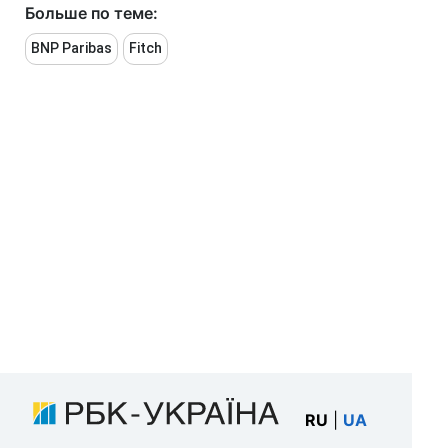
Больше по теме:
BNP Paribas
Fitch
RU
|
UA