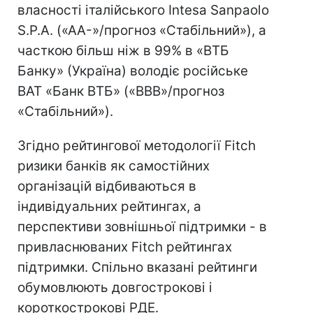
власності італійського Intesa Sanpaolo
S.P.A. («AA-»/прогноз «Стабільний»), а
часткою більш ніж в 99% в «ВТБ
Банку» (Україна) володіє російське
ВАТ «Банк ВТБ» («BBB»/прогноз
«Стабільний»).
Згідно рейтингової методології Fitch
ризики банків як самостійних
організацій відбиваються в
індивідуальних рейтингах, а
перспективи зовнішньої підтримки - в
привласнюваних Fitch рейтингах
підтримки. Спільно вказані рейтинги
обумовлюють довгострокові і
короткострокові РДЕ.