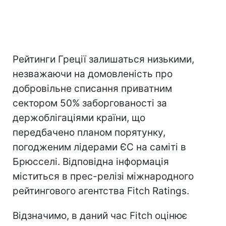
Рейтинги Греції залишаться низькими,
незважаючи на домовленість про
добровільне списання приватним
сектором 50% заборгованості за
держоблігаціями країни, що
передбачено планом порятунку,
погодженим лідерами ЄС на саміті в
Брюсселі. Відповідна інформація
міститься в прес-релізі міжнародного
рейтингового агентства Fitch Ratings.
Відзначимо, в даний час Fitch оцінює