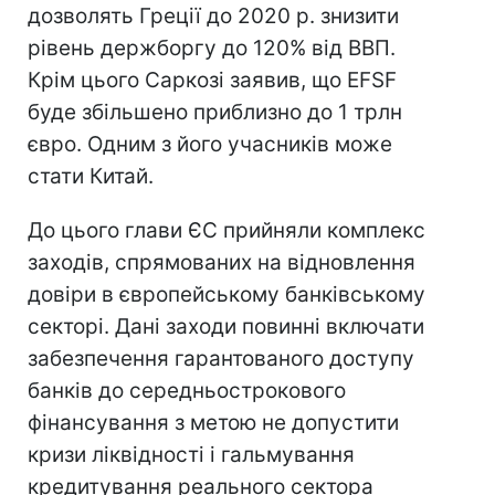
дозволять Греції до 2020 р. знизити
рівень держборгу до 120% від ВВП.
Крім цього Саркозі заявив, що EFSF
буде збільшено приблизно до 1 трлн
євро. Одним з його учасників може
стати Китай.
До цього глави ЄС прийняли комплекс
заходів, спрямованих на відновлення
довіри в європейському банківському
секторі. Дані заходи повинні включати
забезпечення гарантованого доступу
банків до середньострокового
фінансування з метою не допустити
кризи ліквідності і гальмування
кредитування реального сектора