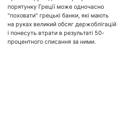
порятунку Греції може одночасно
"поховати" грецькі банки, які мають
на руках великий обсяг держоблігацій
і понесуть втрати в результаті 50-
процентного списання за ними.