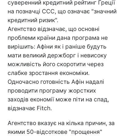
суверенний кредитний рейтинг Греції
на позначці CCC, що означає "значний
кредитний ризик".
Агентство відзначає, що основні
проблеми країни дана програма не
вирішить: Афіни як і раніше будуть
мати великий держборг і невисоку
можливість його скоротити через
слабке зростання економіки.
Одночасно готовність Афін надалі
проводити програму жорстких
заходів економії може піти на спад,
відзначає Fitch.
Агентство вказує на кілька причин, за
якими 50-відсоткове "прощення"