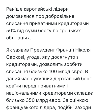
Раніше європейські лідери
домовилися про добровільне
списання приватними кредиторами
50% від суми боргу по грецьких
облігаціях.
Як заявив Президент Франції Ніколя
Саркозі, угода, яку досягнуто з
кредиторами, дозволить зробити
списання близько 100 млрд євро. В
даний час сукупний державний борг
країни перед приватними і
національними кредиторами складає
близько 350 млрд євро. За оцінкою
французького лідера, подібні заходи