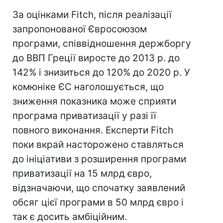
За оцінками Fitch, після реалізації
запропонованої Євросоюзом
програми, співвідношення держборгу
до ВВП Греції виросте до 2013 р. до
142% і знизиться до 120% до 2020 р. У
комюніке ЄС наголошується, що
зниження показника може сприяти
програма приватизації у разі її
повного виконання. Експерти Fitch
поки вкрай насторожено ставляться
до ініціативи з розширення програми
приватизації на 15 млрд євро,
відзначаючи, що спочатку заявлений
обсяг цієї програми в 50 млрд євро і
так є досить амбіційним.