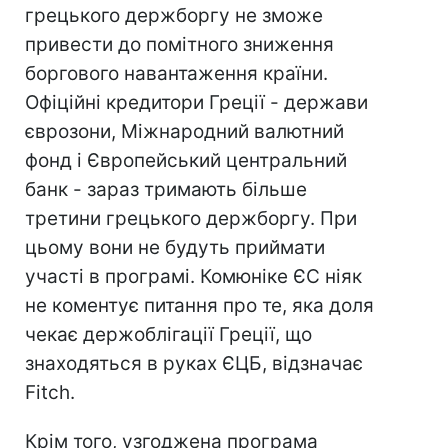
грецького держборгу не зможе
привести до помітного зниження
боргового навантаження країни.
Офіційні кредитори Греції - держави
єврозони, Міжнародний валютний
фонд і Європейський центральний
банк - зараз тримають більше
третини грецького держборгу. При
цьому вони не будуть приймати
участі в програмі. Комюніке ЄС ніяк
не коментує питання про те, яка доля
чекає держоблігації Греції, що
знаходяться в руках ЄЦБ, відзначає
Fitch.
Крім того, узгоджена програма