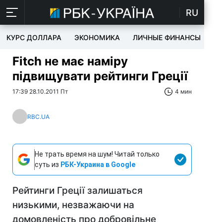
RU
КУРС ДОЛЛАРА
ЭКОНОМИКА
ЛИЧНЫЕ ФИНАНСЫ
T
Fitch не має наміру
підвищувати рейтинги Греції
17:39 28.10.2011 Пт
4 мин
RBC.UA
Не трать время на шум! Читай только
суть из
РБК-Украина в Google
Рейтинги Греції залишаться
низькими, незважаючи на
домовленість про добровільне