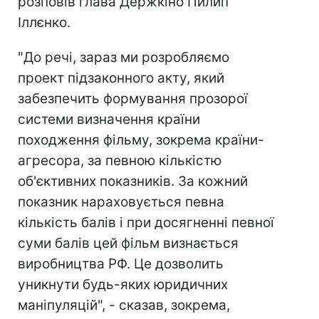
розповів глава Держкіно Пилип
Іллєнко.
"До речі, зараз ми розробляємо
проект підзаконного акту, який
забезпечить формування прозорої
системи визначення країни
походження фільму, зокрема країни-
агресора, за певною кількістю
об'єктивних показників. За кожний
показник нараховується певна
кількість балів і при досягненні певної
суми балів цей фільм визнається
виробництва РФ. Це дозволить
уникнути будь-яких юридичних
маніпуляцій", - сказав, зокрема,