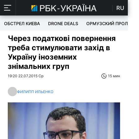
RU
ОБСТРЕЛ КИЕВА
DRONE DEALS
ОРМУЗСКИЙ ПРОЛИВ
Через податкові повернення
треба стимулювати захід в
Україну іноземних
знімальних груп
19:20 22.07.2015 Ср
15 мин
ФИЛИПП ИЛЬЕНКО