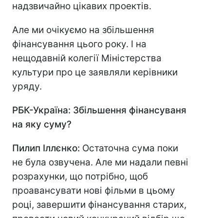
надзвичайно цікавих проектів.
Але ми очікуємо на збільшення
фінансування цього року. І на
нещодавній колегії Міністерства
культури про це заявляли керівники
уряду.
РБК-Україна: Збільшення фінансуваня
на яку суму?
Пилип Іллєнко:
Остаточна сума поки
не була озвучена. Але ми надали певні
розрахунки, що потрібно, щоб
проавансувати нові фільми в цьому
році, завершити фінансування старих,