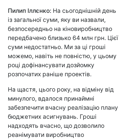
Пилип Іллєнко:
На сьогоднішній день
із загальної суми, яку ви назвали,
безпосередньо на кіновиробництво
передбачено близько 64 млн грн. Цієї
суми недостатньо. Ми за ці гроші
можемо, навіть не повністю, у цьому
році дофінансувати дозйомку
розпочатих раніше проектів.
На щастя, цього року, на відміну від
минулого, вдалося принаймні
забезпечити вчасну реалізацію плану
бюджетних асигнувань. Гроші
надходять вчасно, що дозволило
реанімувати виробництво