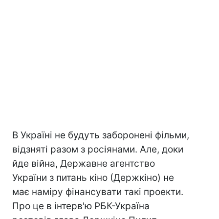
В Україні не будуть заборонені фільми,
відзняті разом з росіянами. Але, доки
йде війна, Державне агентство
України з питань кіно (Держкіно) не
має наміру фінансувати такі проекти.
Про це в інтерв'ю РБК-Україна