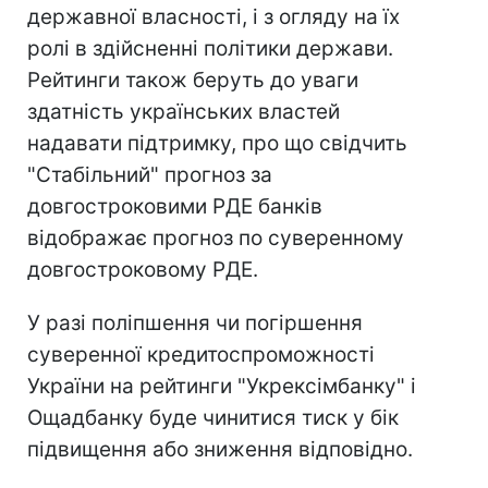
державної власності, і з огляду на їх
ролі в здійсненні політики держави.
Рейтинги також беруть до уваги
здатність українських властей
надавати підтримку, про що свідчить
"Стабільний" прогноз за
довгостроковими РДЕ банків
відображає прогноз по суверенному
довгостроковому РДЕ.
У разі поліпшення чи погіршення
суверенної кредитоспроможності
України на рейтинги "Укрексімбанку" і
Ощадбанку буде чинитися тиск у бік
підвищення або зниження відповідно.