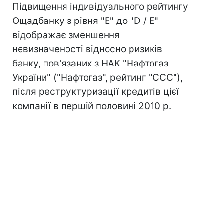
Підвищення індивідуального рейтингу
Ощадбанку з рівня "E" до "D / E"
відображає зменшення
невизначеності відносно ризиків
банку, пов'язаних з НАК "Нафтогаз
України" ("Нафтогаз", рейтинг "CCC"),
після реструктуризації кредитів цієї
компанії в першій половині 2010 р.