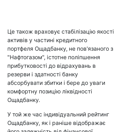
Це також враховує стабілізацію якості
активів у частині кредитного
портфеля Ощадбанку, не пов'язаного з
"Нафтогазом", істотне поліпшення
прибутковості до відрахувань в
резерви і здатності банку
абсорбувати збитки і бере до уваги
комфортну позицію ліквідності
Ощадбанку.
У той же час індивідуальний рейтинг
Ощадбанку, як і раніше відображає
його залежність від фінансової