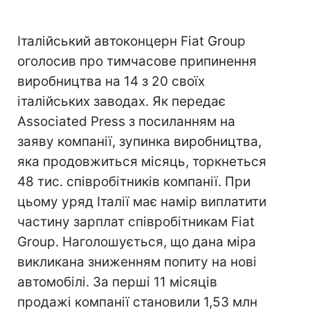
Італійський автоконцерн Fiat Group
оголосив про тимчасове припинення
виробництва на 14 з 20 своїх
італійських заводах. Як передає
Associated Press з посиланням на
заяву компанії, зупинка виробництва,
яка продовжиться місяць, торкнеться
48 тис. співробітників компанії. При
цьому уряд Італії має намір виплатити
частину зарплат співробітникам Fiat
Group. Наголошується, що дана міра
викликана зниженням попиту на нові
автомобілі. За перші 11 місяців
продажі компанії становили 1,53 млн