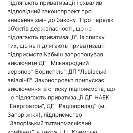
підлягають приватизації і схвалив
відповідний законопроект про
внесення змін до Закону "Про перелік
об'єктів держвласності, що не
підлягають приватизації". Із списку
тих, що не підлягають приватизації
підприємств Кабмін запропонував
виключити ДП "Міжнародний
аеропорт Бориспіль", ДП "Львівські
авіалінії". Законопроект припускає
виключення із списку підприємств, що
не підлягають приватизації ДП НАЕК
"Енергоатом", ДП "Радіоприлад" (м.
Запоріжжя), підприємство
"Запорізький титаномагнієвий
комбінат", а також ДП "Кримські