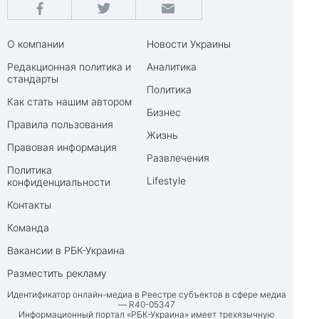
О компании
Новости Украины
Редакционная политика и
Аналитика
стандарты
Политика
Как стать нашим автором
Бизнес
Правила пользования
Жизнь
Правовая информация
Развлечения
Политика
Lifestyle
конфиденциальности
Контакты
Команда
Вакансии в РБК-Украина
Разместить рекламу
Идентификатор онлайн-медиа в Реестре субъектов в сфере медиа
— R40-05347
Информационный портал «РБК-Украина» имеет трехязычную