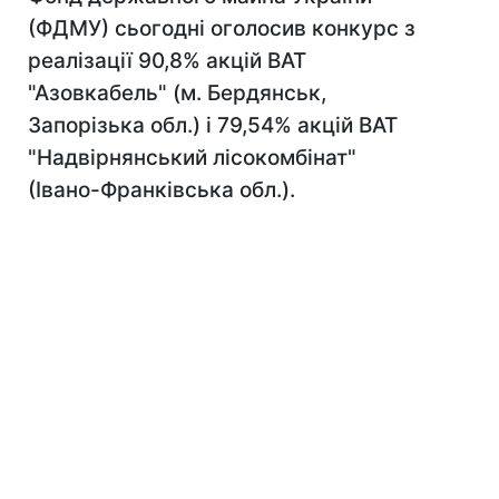
(ФДМУ) сьогодні оголосив конкурс з
реалізації 90,8% акцій ВАТ
"Азовкабель" (м. Бердянськ,
Запорізька обл.) і 79,54% акцій ВАТ
"Надвірнянський лісокомбінат"
(Івано-Франківська обл.).