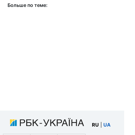
Больше по теме:
RU
|
UA