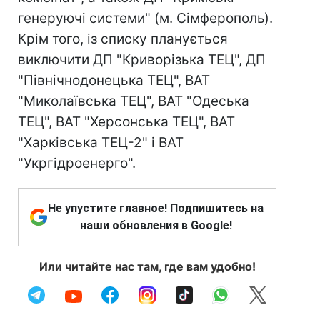
генеруючі системи" (м. Сімферополь).
Крім того, із списку планується
виключити ДП "Криворізька ТЕЦ", ДП
"Північнодонецька ТЕЦ", ВАТ
"Миколаївська ТЕЦ", ВАТ "Одеська
ТЕЦ", ВАТ "Херсонська ТЕЦ", ВАТ
"Харківська ТЕЦ-2" і ВАТ
"Укргідроенерго".
Не упустите главное! Подпишитесь на
наши обновления в Google!
Или читайте нас там, где вам удобно!