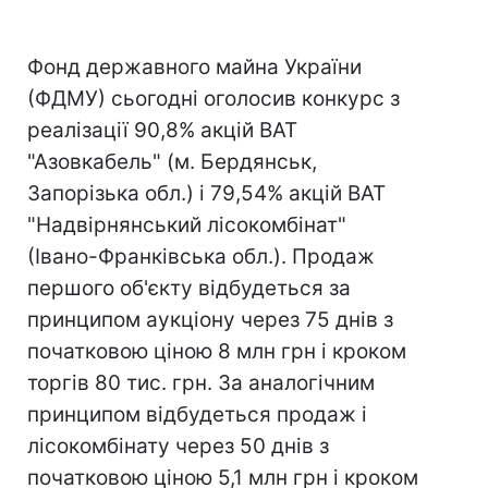
Фонд державного майна України
(ФДМУ) сьогодні оголосив конкурс з
реалізації 90,8% акцій ВАТ
"Азовкабель" (м. Бердянськ,
Запорізька обл.) і 79,54% акцій ВАТ
"Надвірнянський лісокомбінат"
(Івано-Франківська обл.). Продаж
першого об'єкту відбудеться за
принципом аукціону через 75 днів з
початковою ціною 8 млн грн і кроком
торгів 80 тис. грн. За аналогічним
принципом відбудеться продаж і
лісокомбінату через 50 днів з
початковою ціною 5,1 млн грн і кроком