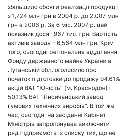
збільшило обсяги реалізації продукції
з 1,724 млн грн в 2004 р. до 2,007 млн
грн в 2006 р. За 6 міс. 2007 р. цей
показник досяг 967 тис. грн. Вартість
активів заводу - 6,564 млн грн. Крім
того, сьогодні регіональне відділення
Фонду державного майна України в
Луганській обл. оголосило про
початок підготовки до продажу 94,61%
акцій ВАТ "Юність" (м. Краснодон) і
50,13% ВАТ "Лисичанський завод
гумових технічних виробів". В той же
час, сьогодні на засіданні Кабінет
Міністрів запропонував виключити
ряд підприємств із списку тих, що не