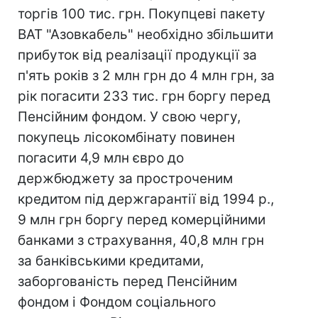
торгів 100 тис. грн. Покупцеві пакету
ВАТ "Азовкабель" необхідно збільшити
прибуток від реалізації продукції за
п'ять років з 2 млн грн до 4 млн грн, за
рік погасити 233 тис. грн боргу перед
Пенсійним фондом. У свою чергу,
покупець лісокомбінату повинен
погасити 4,9 млн євро до
держбюджету за простроченим
кредитом під держгарантії від 1994 р.,
9 млн грн боргу перед комерційними
банками з страхування, 40,8 млн грн
за банківськими кредитами,
заборгованість перед Пенсійним
фондом і Фондом соціального