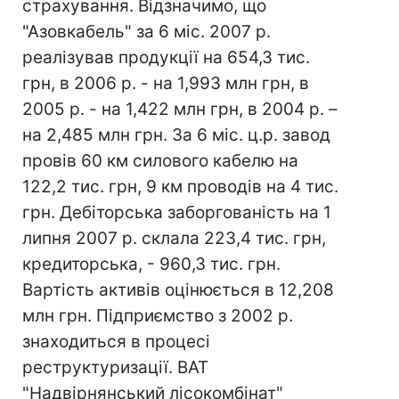
страхування. Відзначимо, що
"Азовкабель" за 6 міс. 2007 р.
реалізував продукції на 654,3 тис.
грн, в 2006 р. - на 1,993 млн грн, в
2005 р. - на 1,422 млн грн, в 2004 р. –
на 2,485 млн грн. За 6 міс. ц.р. завод
провів 60 км силового кабелю на
122,2 тис. грн, 9 км проводів на 4 тис.
грн. Дебіторська заборгованість на 1
липня 2007 р. склала 223,4 тис. грн,
кредиторська, - 960,3 тис. грн.
Вартість активів оцінюється в 12,208
млн грн. Підприємство з 2002 р.
знаходиться в процесі
реструктуризації. ВАТ
"Надвірнянський лісокомбінат"