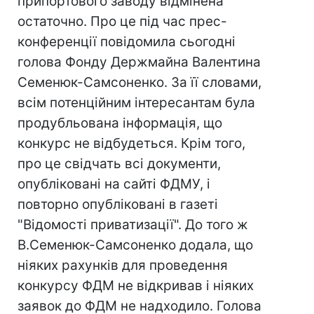
припортового заводу відмінена
остаточно. Про це під час прес-
конференції повідомила сьогодні
голова Фонду Держмайна Валентина
Семенюк-Самсоненко. За її словами,
всім потенційним інтересантам була
продубльована інформація, що
конкурс не відбудеться. Крім того,
про це свідчать всі документи,
опубліковані на сайті ФДМУ, і
повторно опубліковані в газеті
"Відомості приватизації". До того ж
В.Семенюк-Самсоненко додала, що
ніяких рахунків для проведення
конкурсу ФДМ не відкривав і ніяких
заявок до ФДМ не надходило. Голова