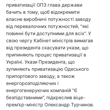
приватизації ОПЗ глава держави
бачить в тому, щоб відокремити
власне виробничі потужності заводу
від перевалочних потужностей, "які
повинні бути доступними для всіх". У
свою чергу Кабінет міністрів вимагав
від президента скасувати укази, що
припиняють процес приватизації в
Україні. Укази Президента, що
зупиняють приватизацію Одеського
припортового заводу, а також
енергорозподіляючих і
енергогенеруючих компаній "Є
безпідставними", підкреслив віце-
прем'єр-міністр Олександр Турчинов.