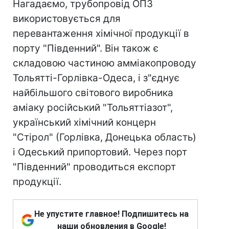
Нагадаємо, трубопровід ОПЗ
використовується для
перевантаження хімічної продукції в
порту "Південний". Він також є
складовою частиною амміакопроводу
Тольятті-Горлівка-Одеса, і з"єднує
найбільшого світового виробника
аміаку російський "Тольяттіазот",
український хімічний концерн
"Стірол" (Горлівка, Донецька область)
і Одеський припортовий. Через порт
"Південний" проводиться експорт
продукції.
Не упустите главное! Подпишитесь на
наши обновления в Google!