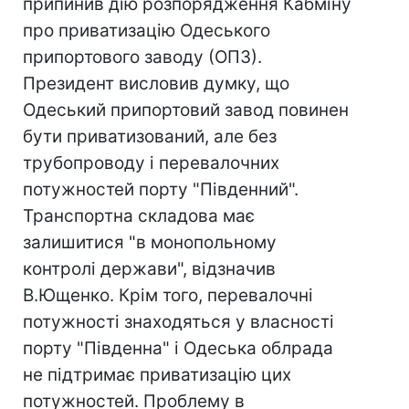
припинив дію розпорядження Кабміну
про приватизацію Одеського
припортового заводу (ОПЗ).
Президент висловив думку, що
Одеський припортовий завод повинен
бути приватизований, але без
трубопроводу і перевалочних
потужностей порту "Південний".
Транспортна складова має
залишитися "в монопольному
контролі держави", відзначив
В.Ющенко. Крім того, перевалочні
потужності знаходяться у власності
порту "Південна" і Одеська облрада
не підтримає приватизацію цих
потужностей. Проблему в