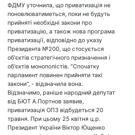
ФДМУ уточнила, що приватизація не
поновлюватиметься, поки не будуть
прийняті необхідні закони про
приватизацію, а також нова програма
приватизації, відповідно до указу
Президента №200, що стосується
об'єктів стратегічного призначення і
об'єктів монополістів. "Спочатку
парламент повинен прийняти такі
закони", - відзначила вона.
Відзначимо, раніше народний депутат
від БЮТ А.Портнов заявив,
приватизація ОПЗ відбудеться 20
травня. При цьому 25 квітня ц.р.
Президент України Віктор Ющенко