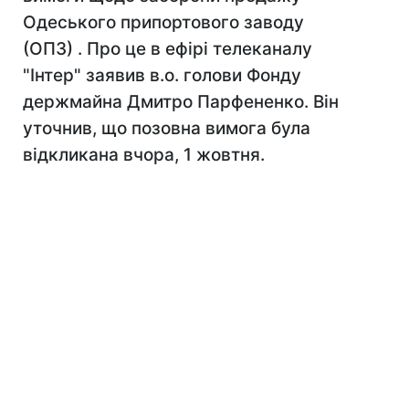
Одеського припортового заводу
(ОПЗ) . Про це в ефірі телеканалу
"Інтер" заявив в.о. голови Фонду
держмайна Дмитро Парфененко. Він
уточнив, що позовна вимога була
відкликана вчора, 1 жовтня.