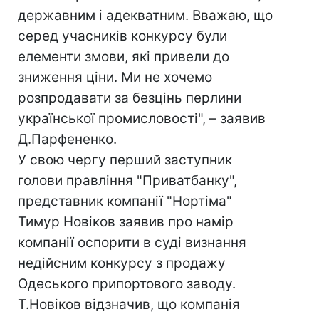
державним і адекватним. Вважаю, що
серед учасників конкурсу були
елементи змови, які привели до
зниження ціни. Ми не хочемо
розпродавати за безцінь перлини
української промисловості", – заявив
Д.Парфененко.
У свою чергу перший заступник
голови правління "Приватбанку",
представник компанії "Нортіма"
Тимур Новіков заявив про намір
компанії оспорити в суді визнання
недійсним конкурсу з продажу
Одеського припортового заводу.
Т.Новіков відзначив, що компанія