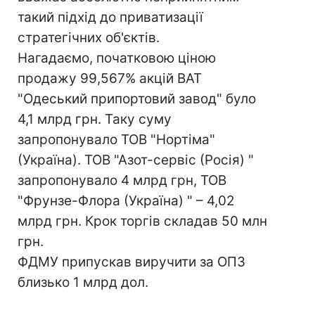
такий підхід до приватизації
стратегічних об'єктів.
Нагадаємо, початковою ціною
продажу 99,567% акцій ВАТ
"Одеський припортовий завод" було
4,1 млрд грн. Таку суму
запропонувало ТОВ "Нортіма"
(Україна). ТОВ "Азот-сервіс (Росія) "
запропонувало 4 млрд грн, ТОВ
"Фрунзе-Флора (Україна) " – 4,02
млрд грн. Крок торгів складав 50 млн
грн.
ФДМУ припускав виручити за ОПЗ
близько 1 млрд дол.