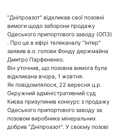
"Дніпроазот" відкликав свої позовні
вимоги щодо заборони продажу
Одеського припортового заводу (ОПЗ)
. Про це в ефірі телеканалу "Інтер"
заявив в.о. голови Фонду держмайна
Дмитро Парфененко.
Він уточнив, що позовна вимога була
відкликана вчора, 1 жовтня.
Як повідомлялося, 22 вересня ц.р.
Окружний адміністративний суд
Києва призупинив конкурс з продажу
Одеського припортового заводу за
позовом виробника мінеральних
добрив "Дніпроазот". У своєму позові