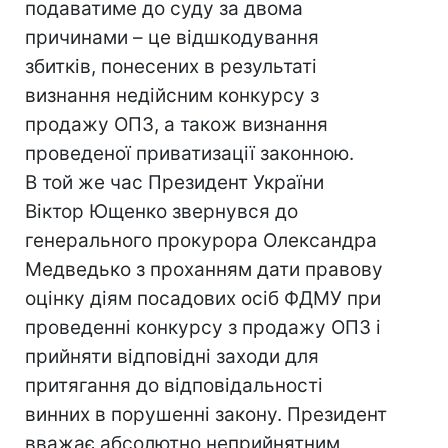
подаватиме до суду за двома
причинами – це відшкодування
збитків, понесених в результаті
визнання недійсним конкурсу з
продажу ОПЗ, а також визнання
проведеної приватизації законною.
В той же час Президент України
Віктор Ющенко звернувся до
генерального прокурора Олександра
Медведько з проханням дати правову
оцінку діям посадових осіб ФДМУ при
проведенні конкурсу з продажу ОПЗ і
прийняти відповідні заходи для
притягання до відповідальності
винних в порушенні закону. Президент
вважає абсолютно неприйнятним