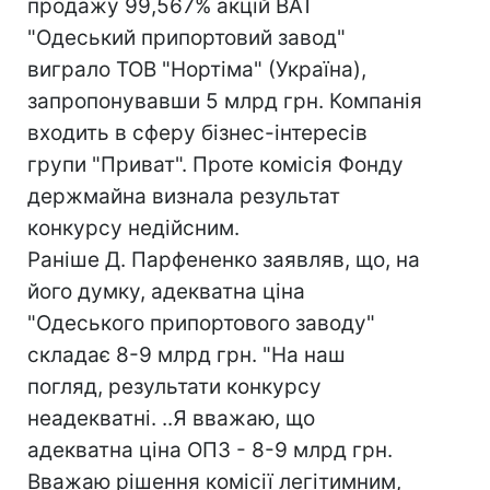
продажу 99,567% акцій ВАТ
"Одеський припортовий завод"
виграло ТОВ "Нортіма" (Україна),
запропонувавши 5 млрд грн. Компанія
входить в сферу бізнес-інтересів
групи "Приват". Проте комісія Фонду
держмайна визнала результат
конкурсу недійсним.
Раніше Д. Парфененко заявляв, що, на
його думку, адекватна ціна
"Одеського припортового заводу"
складає 8-9 млрд грн. "На наш
погляд, результати конкурсу
неадекватні. ..Я вважаю, що
адекватна ціна ОПЗ - 8-9 млрд грн.
Вважаю рішення комісії легітимним,