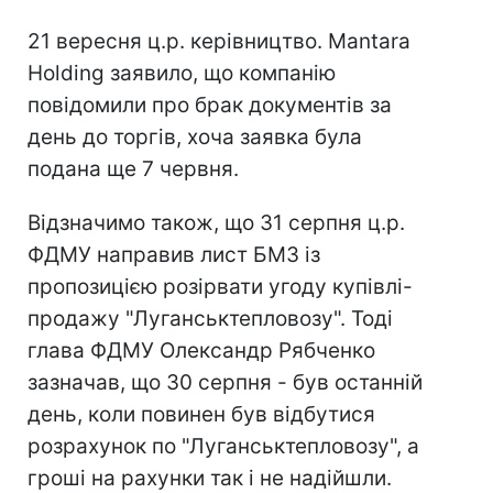
21 вересня ц.р. керівництво. Mantara
Holding заявило, що компанію
повідомили про брак документів за
день до торгів, хоча заявка була
подана ще 7 червня.
Відзначимо також, що 31 серпня ц.р.
ФДМУ направив лист БМЗ із
пропозицією розірвати угоду купівлі-
продажу "Луганськтепловозу". Тоді
глава ФДМУ Олександр Рябченко
зазначав, що 30 серпня - був останній
день, коли повинен був відбутися
розрахунок по "Луганськтепловозу", а
гроші на рахунки так і не надійшли.