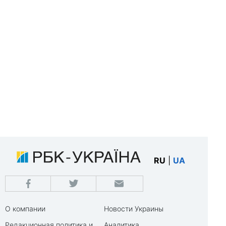
RU
|
UA
О компании
Новости Украины
Редакционная политика и
Аналитика