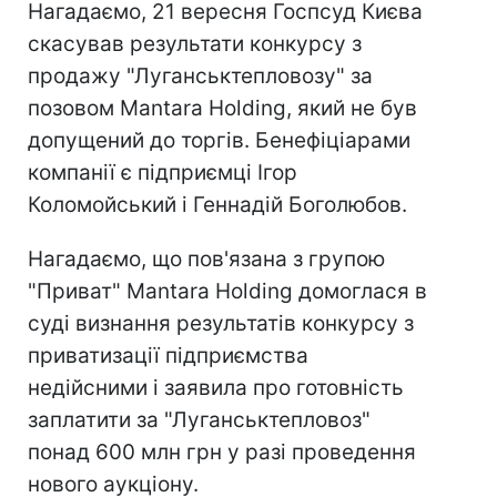
Нагадаємо, 21 вересня Госпсуд Києва
скасував результати конкурсу з
продажу "Луганськтепловозу" за
позовом Mantara Holding, який не був
допущений до торгів. Бенефіціарами
компанії є підприємці Ігор
Коломойський і Геннадій Боголюбов.
Нагадаємо, що пов'язана з групою
"Приват" Mantara Holding домоглася в
суді визнання результатів конкурсу з
приватизації підприємства
недійсними і заявила про готовність
заплатити за "Луганськтепловоз"
понад 600 млн грн у разі проведення
нового аукціону.