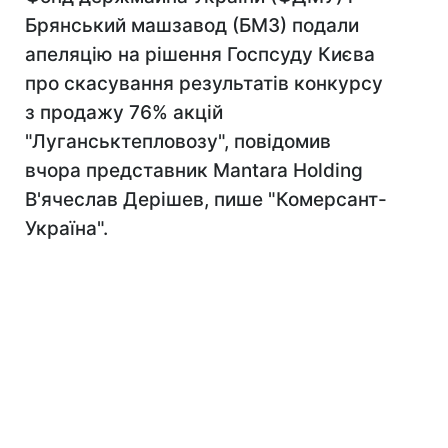
Брянський машзавод (БМЗ) подали
апеляцію на рішення Госпсуду Києва
про скасування результатів конкурсу
з продажу 76% акцій
"Луганськтепловозу", повідомив
вчора представник Mantara Holding
В'ячеслав Дерішев, пише "Комерсант-
Україна".