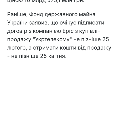
ціною 10 млрд 575,1 млн грн.
Раніше, Фонд державного майна
України заявив, що очікує підписати
договір з компанією Epic з купівлі-
продажу "Укртелекому" не пізніше 25
лютого, а отримати кошти від продажу
- не пізніше 25 квітня.