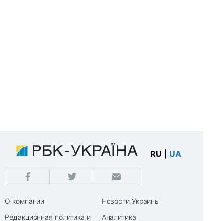
RU
|
UA
О компании
Новости Украины
Редакционная политика и
Аналитика