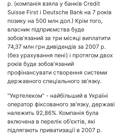
р. (компанія взяла у банків Credit
Suisse First і Deutsche Bank на 7 років
позику на 500 млн дол.) Крім того,
власник підприємства буде
зобов'язаний за три місяці виплатити
74,37 млн грн дивідендів за 2007 р.
(без урахування пені) і протягом двох
років буде зобов'язаний
профінансувати створення системи
державного спеціального зв'язку.
"Укртелеком" - найбільший в Україні
оператор фіксованого зв'язку, державі
належить 92,86%. Компанія була
включена в перелік об'єктів, які
підлягають приватизації в 2007 р.