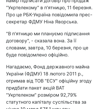
намір підписати договір про продаж
"Укртелекому" в п'ятницю, 11 березня.
Про це РБК-Україна повідомила прес-
секретар ФДМУ Ніна Яворська.
"В п'ятницю ми плануємо підписання
договору", - сказала вона. За її
словами, завтра, 10 березня, про це
буде повідомлено офіційно.
Нагадаємо, Фонд державного майна
України (ФДМУ) 18 лютого 2011 р.,
отримав від ТОВ "ЕСУ" офіційну згоду
придбати пакет акцій ВАТ
"Укртелеком" розміром 92,79%
статутного капіталу суспільства за