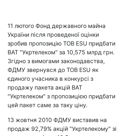
11 лютого Фонд державного майна
України після проведеної оцінки
зробив пропозицію ТОВ ESU придбати
ВАТ "Укртелеком" за 10,575 млрд грн.
Згідно з вимогами законодавства,
ФДМУ звернувся до ТОВ ESU як
єдиного учасника в конкурсі з
продажу пакета акцій ВАТ
"Укртелеком" з пропозицією придбати
цей пакет саме за таку ціну.
13 жовтня 2010 ФДМУ виставив на
продаж 92,79% акцій "Укртелекому" зі