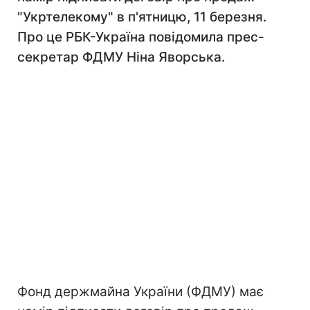
"Укртелекому" в п'ятницю, 11 березня.
Про це РБК-Україна повідомила прес-
секретар ФДМУ Ніна Яворська.
Фонд держмайна України (ФДМУ) має