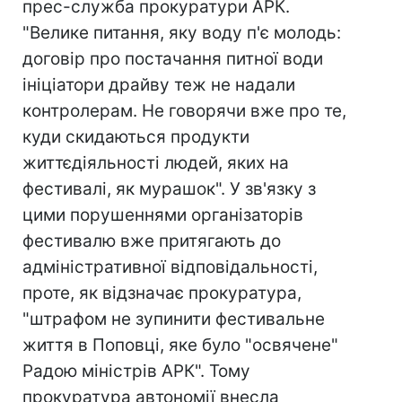
прес-служба прокуратури АРК.
"Велике питання, яку воду п'є молодь:
договір про постачання питної води
ініціатори драйву теж не надали
контролерам. Не говорячи вже про те,
куди скидаються продукти
життєдіяльності людей, яких на
фестивалі, як мурашок". У зв'язку з
цими порушеннями організаторів
фестивалю вже притягають до
адміністративної відповідальності,
проте, як відзначає прокуратура,
"штрафом не зупинити фестивальне
життя в Поповці, яке було "освячене"
Радою міністрів АРК". Тому
прокуратура автономії внесла