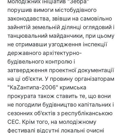
молодіжних ініціатив "Зебра"
порушив вимоги містобудівного
законодавства, звівши на самовільно
зайнятій земельній ділянці оглядовий і
танцювальний майданчики, при цьому
не отримавши узгодження інспекції
державного архітектурно-
будівельного контролю і
затвердження проектної документації
на ці об'єкти. У провину організаторам
"КаZантипа-2006" кримська
прокурата також ставить те, що вони
не погодили будівництво капітальних і
сезонних об'єктів з республіканською
СЕС. Крім того, на молодіжному
фестивалі відсутні локальні очисні