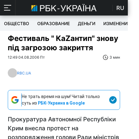
RU
ОБЩЕСТВО
ОБРАЗОВАНИЕ
ДЕНЬГИ
ИЗМЕНЕНИЯ
Фестиваль " КаZантип" знову
під загрозою закриття
12:49 04.08.2006 Пт
3 мин
RBC.UA
Не трать время на шум! Читай только
суть из
РБК-Украина в Google
Прокуратура Автономної Республіки
Крим внесла протест на
розпорядження голови Ради міністрів