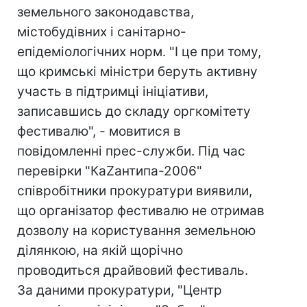
земельного законодавства,
містобудівних і санітарно-
епідеміологічних норм. "І це при тому,
що кримські міністри беруть активну
участь в підтримці ініціативи,
записавшись до складу оргкомітету
фестивалю", - мовитися в
повідомленні прес-служби. Під час
перевірки "КаZантипа-2006"
співробітники прокуратури виявили,
що організатор фестивалю не отримав
дозволу на користування земельною
ділянкою, на якій щорічно
проводиться драйвовий фестиваль.
За даними прокуратури, "Центр