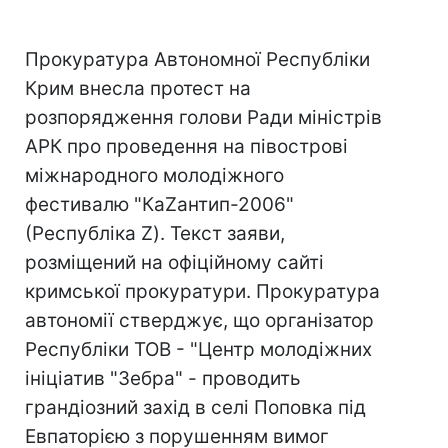
Прокуратура Автономної Республіки
Крим внесла протест на
розпорядження голови Ради міністрів
АРК про проведення на півострові
міжнародного молодіжного
фестивалю "КаZантип-2006"
(Республіка Z). Текст заяви,
розміщений на офіційному сайті
кримської прокуратури. Прокуратура
автономії стверджує, що організатор
Республіки ТОВ - "Центр молодіжних
ініціатив "Зебра" - проводить
грандіозний захід в селі Поповка під
Евпаторією з порушенням вимог