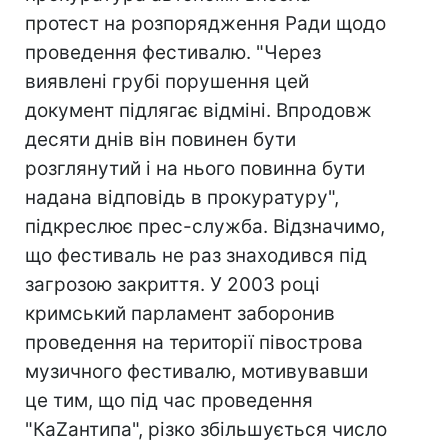
протест на розпорядження Ради щодо
проведення фестивалю. "Через
виявлені грубі порушення цей
документ підлягає відміні. Впродовж
десяти днів він повинен бути
розглянутий і на нього повинна бути
надана відповідь в прокуратуру",
підкреслює прес-служба. Відзначимо,
що фестиваль не раз знаходився під
загрозою закриття. У 2003 році
кримський парламент заборонив
проведення на території півострова
музичного фестивалю, мотивувавши
це тим, що під час проведення
"КаZантипа", різко збільшується число