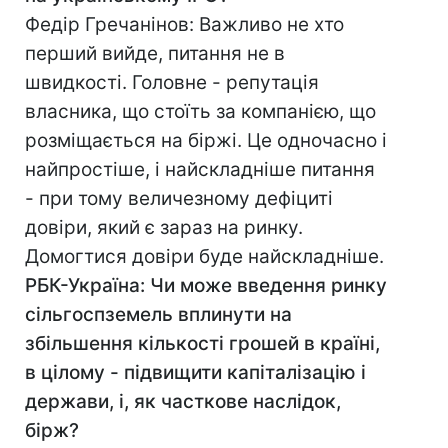
Федір Гречанінов: Важливо не хто
перший вийде, питання не в
швидкості. Головне - репутація
власника, що стоїть за компанією, що
розміщається на біржі. Це одночасно і
найпростіше, і найскладніше питання
- при тому величезному дефіциті
довіри, який є зараз на ринку.
Домогтися довіри буде найскладніше.
РБК-Україна: Чи може введення ринку
сільгоспземель вплинути на
збільшення кількості грошей в країні,
в цілому - підвищити капіталізацію і
держави, і, як часткове наслідок,
бірж?