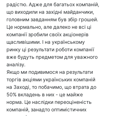
радістю. Адже для багатьох компаній,
що виходили на західні майданчики,
головним завданням був збір грошей.
Це нормально, але далеко не всі ці
компанії зробили своїх акціонерів
щасливішими. І на українському
ринку ці результати роботи компанії
вже будуть предметом для уважного
аналізу.
Якщо ми подивимося на результати
торгів акціями українських компаній
на Заході, то побачимо, що втрата до
50% вкладень в них - це майже
норма. Це наслідки переоціненість
компаній, занадто оптимістичних