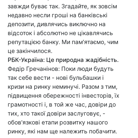
завжди буває так. Згадайте, як зовсім
недавно несли гроші на банківські
депозити, дивлячись виключно на
відсоток і абсолютно не цікавлячись
репутацією банку. Ми пам'ятаємо, чим
це закінчилося.
РБК-Україна: Це природна жадібність.
Федір Гречанінов: Поки люди будуть
так себе вести - нові бульбашки і
кризи на ринку неминучі. Разом з тим,
підвищення обережності інвесторів, їх
грамотності і, в той же час, довіри до
тих, хто такої довіри заслуговує, -
обов'язкові етапи розвитку нашого
ринку, які нам ще належить побачити.