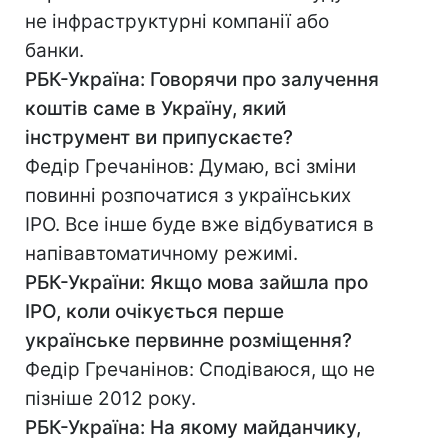
не інфраструктурні компанії або
банки.
РБК-Україна: Говорячи про залучення
коштів саме в Україну, який
інструмент ви припускаєте?
Федір Гречанінов: Думаю, всі зміни
повинні розпочатися з українських
IPO. Все інше буде вже відбуватися в
напівавтоматичному режимі.
РБК-України: Якщо мова зайшла про
IPO, коли очікується перше
українське первинне розміщення?
Федір Гречанінов: Сподіваюся, що не
пізніше 2012 року.
РБК-Україна: На якому майданчику,