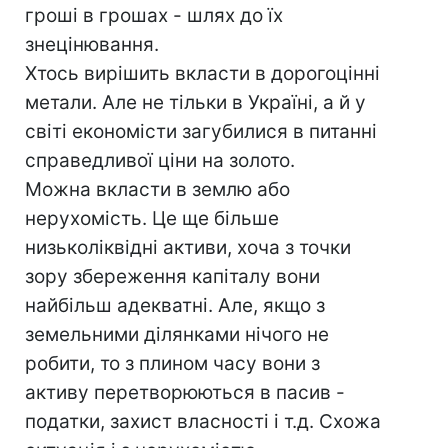
гроші в грошах - шлях до їх
знецінювання.
Хтось вирішить вкласти в дорогоцінні
метали. Але не тільки в Україні, а й у
світі економісти загубилися в питанні
справедливої ціни на золото.
Можна вкласти в землю або
нерухомість. Це ще більше
низьколіквідні активи, хоча з точки
зору збереження капіталу вони
найбільш адекватні. Але, якщо з
земельними ділянками нічого не
робити, то з плином часу вони з
активу перетворюються в пасив -
податки, захист власності і т.д. Схожа