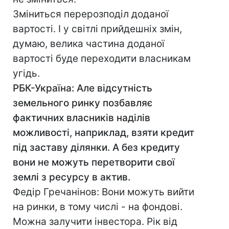
Зміниться перерозподіл доданої
вартості. І у світлі прийдешніх змін,
думаю, велика частина доданої
вартості буде переходити власникам
угідь.
РБК-Україна: Але відсутність
земельного ринку позбавляє
фактичних власників наділів
можливості, наприклад, взяти кредит
під заставу ділянки. А без кредиту
вони не можуть перетворити свої
землі з ресурсу в актив.
Федір Гречанінов: Вони можуть вийти
на ринки, в тому числі - на фондові.
Можна залучити інвестора. Рік від