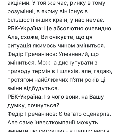
акціями. У той же час, ринку в тому
розумінні, в якому він існує в
більшості інших країн, у нас немає.
РБК-Україна: Це абсолютно очевидно.
Але, схоже, Ви очікуєте, що ця
ситуація якимось чином зміниться.
Федір Гречанінов: Упевнений, що
зміниться. Можна дискутувати з
приводу термінів і шляхів, але, гадаю,
протягом найближчих п'яти років ці
зміни відбудуться.
РБК-Україна: І з чого вони, на Вашу
думку, почнуться?
Федір Гречанінов: Є багато сценаріїв.
Але саме інвесткомпанії можуть
змінити цю ситуацію - в першу чергу.