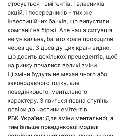
стосується і емітентів, і власників
акцій, і посередників - тих же
інвестиційних банків, що випустили
компанії на біржі. Але наша ситуація
не унікальна, багато країн проходили
через це. З досвіду цих країн видно,
що досить декількох прецедентів, щоб
на ринку почалися великі зміни.
Ці зміни будуть не механічного або
законодавчого толку, але
поведінкового, ментального
характеру. З'явиться певна ступінь
довіри до частини емітентів.
РБК-Україна: Для зміни ментальної, а
тим більше поведінкової моделі
потрібен сильний мотив, перш за все -