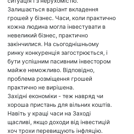
ситуація і з нерухомістю.
Залишається варіант вкладення
грошей у бізнес. Часи, коли практично
кожна людина могла інвестувати в
невеликий бізнес, практично
закінчилися. На сьогоднішньому
ринку конкуренція загострюється, і
бути успішним пасивним інвестором
майже неможливо. Відповідно,
проблема розміщення грошей
практично не вирішена.
Західні економіки - теж навряд чи
хороша пристань для вільних коштів.
Навіть у кращі часи на Заході
щасливі, якщо доходи від інвестицій
хоч трохи перевищують інфляцію.