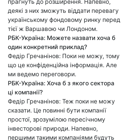
прагнуть до розширення. Напевно,
деякі з них зможуть віддати перевагу
українському фондовому ринку перед
тієї ж Варшавою чи Лондоном.
РБК-Україна: Можете назвати хоча б
один конкретний приклад?
Федір Гречанінов: Поки не можу, тому
що це конфіденційна інформація. Але
ми ведемо переговори.
РБК-Україна: Хоча б з якого сектора
ці компанії?
Федір Гречанінов: Теж поки не можу
сказати. Це повинні бути компанії
простої, зрозумілою пересічному
інвесторові природи. Напевно,
першими такими компаніями будуть