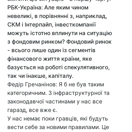
РБК-Україна: Але яким чином
невеликі, в порівнянні з, наприклад,
СКМ і Інтерпайп, інвесткомпанії
можуть істотно вплинути на ситуацію
з фондовим ринком? Фондовий ринок
- всього лише один із сегментів
фінансового життя країни, яке
базується на роботі спекулятивного,
так чи інакше, капіталу.
Федір Гречанінов: Я б не був таким
категоричним. З інфраструктурної та
законодавчої частинами у нас все
гаразд, все вже є.
У нас немає поки гравців, які будуть
вести себе за новими правилами. Це