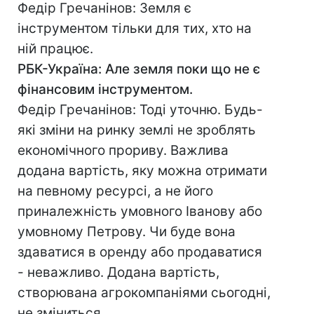
Федір Гречанінов: Земля є
інструментом тільки для тих, хто на
ній працює.
РБК-Україна: Але земля поки що не є
фінансовим інструментом.
Федір Гречанінов: Тоді уточню. Будь-
які зміни на ринку землі не зроблять
економічного прориву. Важлива
додана вартість, яку можна отримати
на певному ресурсі, а не його
приналежність умовного Іванову або
умовному Петрову. Чи буде вона
здаватися в оренду або продаватися
- неважливо. Додана вартість,
створювана агрокомпаніями сьогодні,
не зміниться.