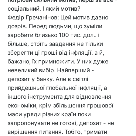
соціальний. І який мотив?
Федір Гречанінов: Цей мотив давно
дозрів. Перед людьми, що зуміли
заробити близько 100 тис. дол.. і
більше, стоїть завдання не тільки
зберегти ці гроші від інфляції, а й,
бажано, їх примножити. У них дуже
невеликий вибір. Найперший -
депозит у банку. Але в світлі
прийдешньої глобальної інфляції, а
іншого інструмента для відновлення
економіки, крім збільшення грошової
маси уряди різних країн поки
запропонувати не готові, депозит - не
вирішення питання. Тобто, тримати