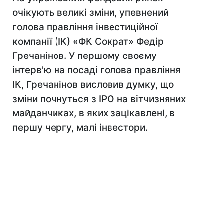
очікують великі зміни, упевнений
голова правління інвестиційної
компанії (ІК) «ФК Сократ» Федір
Гречанінов. У першому своєму
інтерв'ю на посаді голова правління
ІК, Гречанінов висловив думку, що
зміни почнуться з IPO на вітчизняних
майданчиках, в яких зацікавлені, в
першу чергу, малі інвестори.