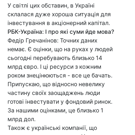
У світлі цих обставин, в Україні
склалася дуже хороша ситуація для
інвестування в акціонерний капітал.
РБК-Україна: І про які суми йде мова?
Федір Гречанінов: Точних даних
немає. Є оцінки, що на руках у людей
сьогодні перебувають близько 14
млрд євро. І ці ресурси з кожним
роком знецінюються - все це бачать.
Припускаю, що відносно невелику
частину своїх заощаджень люди
готові інвестувати у фондовий ринок.
За нашими оцінками, це близько 1
млрд дол.
Також є українські компанії, що