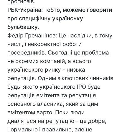
прогнозів.
РБК-Україна: Тобто, можемо говорити
про специфічну українську
бульбашку.
Федір Гречанінов: Це наслідки, в тому
числі, і некоректної роботи
посередників. Сьогодні це проблема
не окремих компаній, а всього
українського ринку - низька
репутація. Одним з ключових чинників
будь-якого українського IPO буде
репутація емітента та репутація
основного власника, який за цим
емітентом варто. Поки люди
дивляться на репутацію - це добре,
нормально і правильно, але не