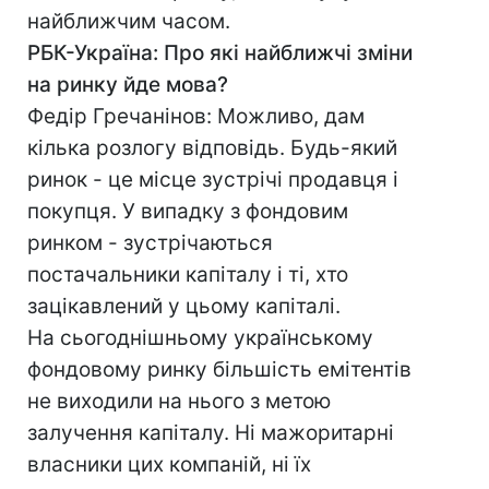
найближчим часом.
РБК-Україна: Про які найближчі зміни
на ринку йде мова?
Федір Гречанінов: Можливо, дам
кілька розлогу відповідь. Будь-який
ринок - це місце зустрічі продавця і
покупця. У випадку з фондовим
ринком - зустрічаються
постачальники капіталу і ті, хто
зацікавлений у цьому капіталі.
На сьогоднішньому українському
фондовому ринку більшість емітентів
не виходили на нього з метою
залучення капіталу. Ні мажоритарні
власники цих компаній, ні їх