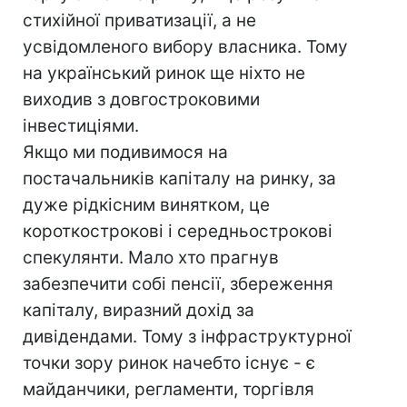
стихійної приватизації, а не
усвідомленого вибору власника. Тому
на український ринок ще ніхто не
виходив з довгостроковими
інвестиціями.
Якщо ми подивимося на
постачальників капіталу на ринку, за
дуже рідкісним винятком, це
короткострокові і середньострокові
спекулянти. Мало хто прагнув
забезпечити собі пенсії, збереження
капіталу, виразний дохід за
дивідендами. Тому з інфраструктурної
точки зору ринок начебто існує - є
майданчики, регламенти, торгівля