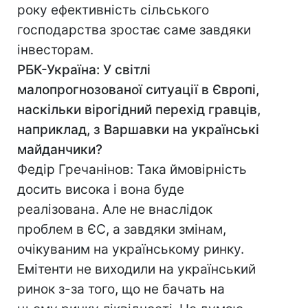
року ефективність сільського
господарства зростає саме завдяки
інвесторам.
РБК-Україна: У світлі
малопрогнозованої ситуації в Європі,
наскільки вірогідний перехід гравців,
наприклад, з Варшавки на українські
майданчики?
Федір Гречанінов: Така ймовірність
досить висока і вона буде
реалізована. Але не внаслідок
проблем в ЄС, а завдяки змінам,
очікуваним на українському ринку.
Емітенти не виходили на український
ринок з-за того, що не бачать на