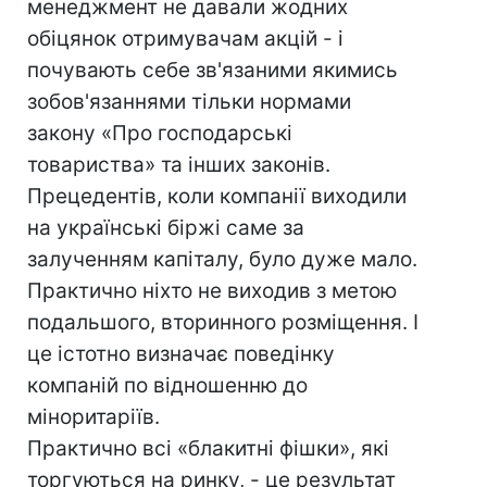
менеджмент не давали жодних
обіцянок отримувачам акцій - і
почувають себе зв'язаними якимись
зобов'язаннями тільки нормами
закону «Про господарські
товариства» та інших законів.
Прецедентів, коли компанії виходили
на українські біржі саме за
залученням капіталу, було дуже мало.
Практично ніхто не виходив з метою
подальшого, вторинного розміщення. І
це істотно визначає поведінку
компаній по відношенню до
міноритаріїв.
Практично всі «блакитні фішки», які
торгуються на ринку, - це результат