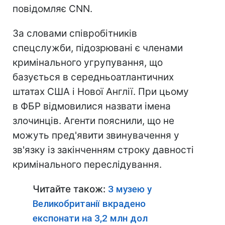
повідомляє CNN.
За словами співробітників
спецслужби, підозрювані є членами
кримінального угрупування, що
базується в середньоатлантичних
штатах США і Нової Англії. При цьому
в ФБР відмовилися назвати імена
злочинців. Агенти пояснили, що не
можуть пред'явити звинувачення у
зв'язку із закінченням строку давності
кримінального переслідування.
Читайте також:
З музею у
Великобританії вкрадено
експонати на 3,2 млн дол