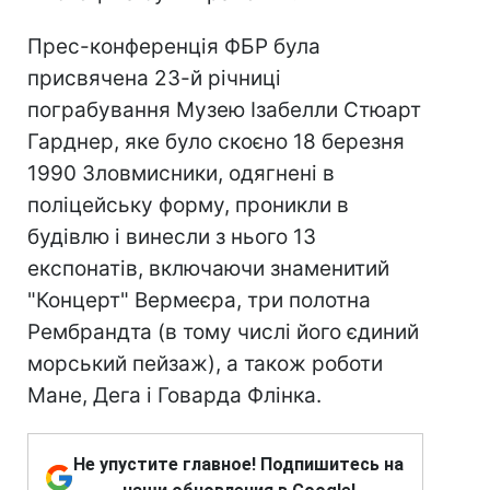
Прес-конференція ФБР була
присвячена 23-й річниці
пограбування Музею Ізабелли Стюарт
Гарднер, яке було скоєно 18 березня
1990 Зловмисники, одягнені в
поліцейську форму, проникли в
будівлю і винесли з нього 13
експонатів, включаючи знаменитий
"Концерт" Вермеєра, три полотна
Рембрандта (в тому числі його єдиний
морський пейзаж), а також роботи
Мане, Дега і Говарда Флінка.
Не упустите главное! Подпишитесь на