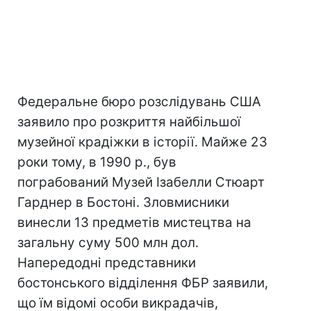
Федеральне бюро розслідувань США
заявило про розкриття найбільшої
музейної крадіжки в історії. Майже 23
роки тому, в 1990 р., був
пограбований Музей Ізабелли Стюарт
Гарднер в Бостоні. Зловмисники
винесли 13 предметів мистецтва на
загальну суму 500 млн дол.
Напередодні представники
бостонського відділення ФБР заявили,
що їм відомі особи викрадачів,