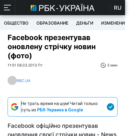
RU
ОБЩЕСТВО
ОБРАЗОВАНИЕ
ДЕНЬГИ
ИЗМЕНЕНИЯ
Facebook презентував
оновлену стрічку новин
(фото)
11:51 08.03.2013 Пт
3 мин
RBC.UA
Не трать время на шум! Читай только
суть из
РБК-Украина в Google
Facebook офіційно презентував
оновлення своєї стрічки новин - News