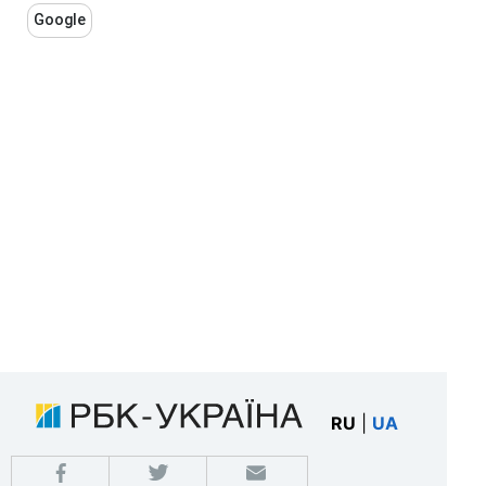
Google
RU
|
UA